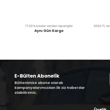
17:00’e kadar verilen siparişler
3000 TL ve
Aynı Gün Kargo
E-Bülten Abonelik
Bültenimize abone olarak
kampanyalarımızdan ilk siz haberdar
olabilirsiniz.
Üyelik