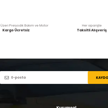
 Üzeri Preiyodik Bakım ve Motor
Her siparişte
Kargo Ücretsiz
Taksitli Alışveriş
KAYDO
Kurumsal