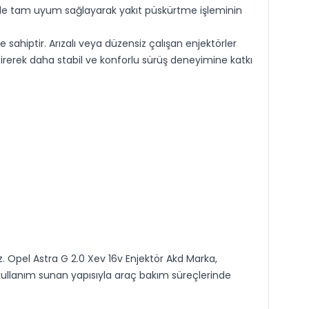
yle tam uyum sağlayarak yakıt püskürtme işleminin
ahiptir. Arızalı veya düzensiz çalışan enjektörler
tirerek daha stabil ve konforlu sürüş deneyimine katkı
z. Opel Astra G 2.0 Xev 16v Enjektör Akd Marka,
kullanım sunan yapısıyla araç bakım süreçlerinde