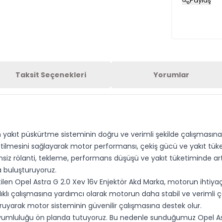
Paylaş
Taksit Seçenekleri
Yorumlar
 yakıt püskürtme sisteminin doğru ve verimli şekilde çalışmasına
 iletilmesini sağlayarak motor performansı, çekiş gücü ve yakıt tü
iz rölanti, tekleme, performans düşüşü ve yakıt tüketiminde artış
la buluşturuyoruz.
ilen Opel Astra G 2.0 Xev 16v Enjektör Akd Marka, motorun ihtiyaç
lıklı çalışmasına yardımcı olarak motorun daha stabil ve verimli 
ruyarak motor sisteminin güvenilir çalışmasına destek olur.
uyumluluğu ön planda tutuyoruz. Bu nedenle sunduğumuz Opel Astra