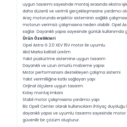
uygun tasarımı sayesinde montaj sırasında ekstra i
daha düzenli ve verimli gerçekleşmesine yardımcı olu
Araç motorunda enjektör sisteminin sağlıklı çalışmas
motorun verimsiz çalışmasına neden olabilir. Opel Ast
sağlar. Dayanıklı yapısı sayesinde günlük kullanımda 
Ürün Özellikleri
Opel Astra G 2.0 XEV 16V motor ile uyumlu
Akd Marka kaliteli üretim
Yakıt püskürtme sistemine uygun tasarım
Dayanıklı ve uzun ömürlü malzeme yapısı
Motor performansını destekleyen çalışma sistemi
Yakıt verimliliğine katkı sağlayan yapı
Orijinal ölçülere uygun tasarım
Kolay montaj imkanı
Stabil motor çalışmasına yardımcı yapı
Biz Opell Center olarak kullanıcıların ihtiyaç duyduğu
dayanıklı yapısı ve uyumlu tasarımı sayesinde motor 
güvenilir bir çözüm oluşturur.