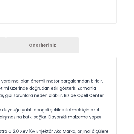
Önerileriniz
 yardımcı olan önemli motor parçalarından biridir.
ketimi üzerinde doğrudan etki gösterir. Zamanla
 gibi sorunlara neden olabilir. Biz de Opell Center
 duyduğu yakıtı dengeli şekilde iletmek için özel
çalışmasına katkı sağlar. Dayanıklı malzeme yapısı
 G 2.0 Xev 16v Enjektör Akd Marka, orijinal ölçülere