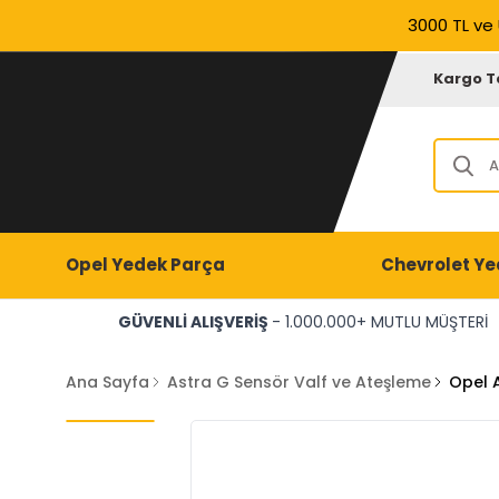
3000 TL ve 
Kargo T
Opel Yedek Parça
Chevrolet Ye
GÜVENLİ ALIŞVERİŞ
- 1.000.000+ MUTLU MÜŞTERİ
Ana Sayfa
Astra G Sensör Valf ve Ateşleme
Opel A