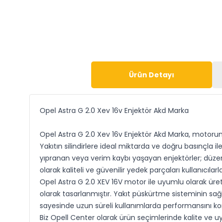
Ürün Detayı
Opel Astra G 2.0 Xev 16v Enjektör Akd Marka
Opel Astra G 2.0 Xev 16v Enjektör Akd Marka, motorun
Yakıtın silindirlere ideal miktarda ve doğru basınçla
yıpranan veya verim kaybı yaşayan enjektörler; düzens
olarak kaliteli ve güvenilir yedek parçaları kullanıcılar
Opel Astra G
2.0 XEV 16V motor ile uyumlu olarak üret
olarak tasarlanmıştır. Yakıt püskürtme sisteminin sağ
sayesinde uzun süreli kullanımlarda performansını ko
Biz Opell Center olarak ürün seçimlerinde kalite ve 