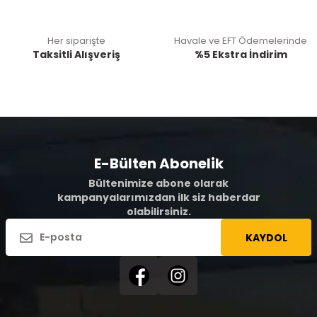
Her siparişte
Havale ve EFT Ödemelerinde
Taksitli Alışveriş
%5 Ekstra İndirim
E-Bülten Abonelik
Bültenimize abone olarak
kampanyalarımızdan ilk siz haberdar
olabilirsiniz.
KAYDOL