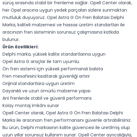
sürüş sırasında stabil bir frenleme sağlar. Opell Center olarak,
her Opel aracına uygun yedek parçaları sizlere sunmaktan
mutluluk duyuyoruz. Opel Astra G Ön Fren Balatası Delphi
Marka, kaliteli malzemesi ve hassas üretim standartları ile
aracınızın fren sisteminin sorunsuz çalışmasına katkıda
bulunur.
Ürün özellikleri:
Delphi marka, yüksek kalite standartlarına uygun
Opel Astra G araçlar ile tam uyumlu
Ön fren sistemi için yüksek performanslı balata
Fren mesafesini kısaltarak güvenliği artırır
Orijinal standartlara uygun üretim
Dayanıklı ve uzun ömürlü malzeme yapısı
Ani frenlerde stabil ve güvenli performans
Kolay montaj imkânı sunar
Opell Center olarak, Opel Astra G Ön Fren Balatası Delphi
Marka ile aracınızın fren performansını güvenle artırabilirsiniz.
Bu ürün, Delphi markasının kalite güvencesi ile üretilmiş olup
uzun yıllar sorunsuz kullanım sunar. Opell Center ayrıcalığıyla,