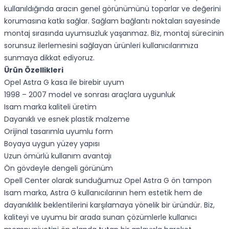
kullanıldığında aracın genel görünümünü toparlar ve değerini
korumasına katkı sağlar. Sağlam bağlantı noktaları sayesinde
montaj sırasında uyumsuzluk yaşanmaz. Biz, montaj sürecinin
sorunsuz ilerlemesini sağlayan ürünleri kullanıcılarımıza
sunmaya dikkat ediyoruz.
Ürün Özellikleri
Opel Astra G kasa ile birebir uyum
1998 – 2007 model ve sonrası araçlara uygunluk
Isam marka kaliteli üretim
Dayanıklı ve esnek plastik malzeme
Orijinal tasarımla uyumlu form
Boyaya uygun yüzey yapısı
Uzun ömürlü kullanım avantajı
Ön gövdeyle dengeli görünüm
Opell Center olarak sunduğumuz Opel Astra G ön tampon
Isam marka, Astra G kullanıcılarının hem estetik hem de
dayanıklılık beklentilerini karşılamaya yönelik bir üründür. Biz,
kaliteyi ve uyumu bir arada sunan çözümlerle kullanıcı