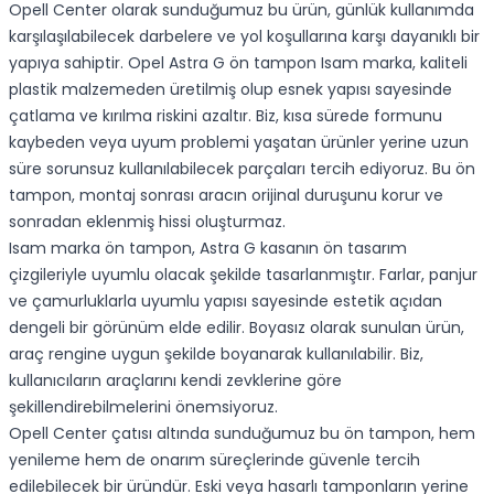
Opell Center olarak sunduğumuz bu ürün, günlük kullanımda
karşılaşılabilecek darbelere ve yol koşullarına karşı dayanıklı bir
yapıya sahiptir. Opel Astra G ön tampon Isam marka, kaliteli
plastik malzemeden üretilmiş olup esnek yapısı sayesinde
çatlama ve kırılma riskini azaltır. Biz, kısa sürede formunu
kaybeden veya uyum problemi yaşatan ürünler yerine uzun
süre sorunsuz kullanılabilecek parçaları tercih ediyoruz. Bu ön
tampon, montaj sonrası aracın orijinal duruşunu korur ve
sonradan eklenmiş hissi oluşturmaz.
Isam marka ön tampon, Astra G kasanın ön tasarım
çizgileriyle uyumlu olacak şekilde tasarlanmıştır. Farlar, panjur
ve çamurluklarla uyumlu yapısı sayesinde estetik açıdan
dengeli bir görünüm elde edilir. Boyasız olarak sunulan ürün,
araç rengine uygun şekilde boyanarak kullanılabilir. Biz,
kullanıcıların araçlarını kendi zevklerine göre
şekillendirebilmelerini önemsiyoruz.
Opell Center çatısı altında sunduğumuz bu ön tampon, hem
yenileme hem de onarım süreçlerinde güvenle tercih
edilebilecek bir üründür. Eski veya hasarlı tamponların yerine