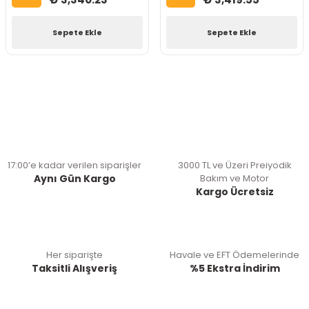
Sepete Ekle
Sepete Ekle
17:00’e kadar verilen siparişler
3000 TL ve Üzeri Preiyodik
Aynı Gün Kargo
Bakım ve Motor
Kargo Ücretsiz
Her siparişte
Havale ve EFT Ödemelerinde
Taksitli Alışveriş
%5 Ekstra İndirim