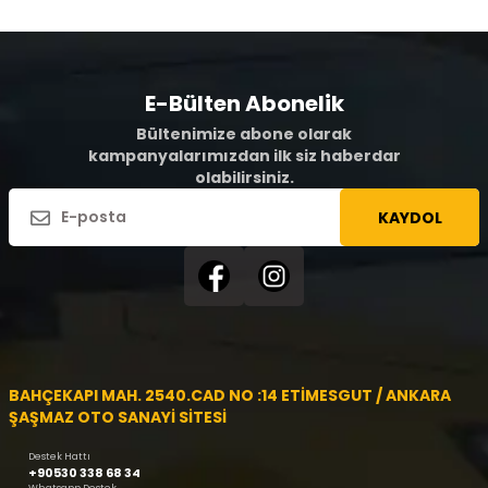
E-Bülten Abonelik
Bültenimize abone olarak
kampanyalarımızdan ilk siz haberdar
olabilirsiniz.
KAYDOL
BAHÇEKAPI MAH. 2540.CAD NO :14 ETİMESGUT / ANKARA
ŞAŞMAZ OTO SANAYİ SİTESİ
Destek Hattı
+90530 338 68 34