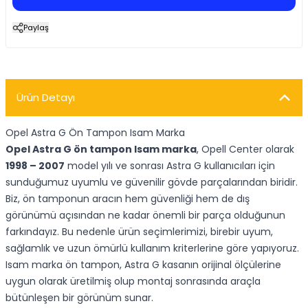
Paylaş
Ürün Detayı
Opel Astra G Ön Tampon Isam Marka
Opel Astra G ön tampon Isam marka
, Opell Center olarak
1998 – 2007
model yılı ve sonrası Astra G kullanıcıları için
sunduğumuz uyumlu ve güvenilir gövde parçalarından biridir.
Biz, ön tamponun aracın hem güvenliği hem de dış
görünümü açısından ne kadar önemli bir parça olduğunun
farkındayız. Bu nedenle ürün seçimlerimizi, birebir uyum,
sağlamlık ve uzun ömürlü kullanım kriterlerine göre yapıyoruz.
Isam marka ön tampon, Astra G kasanın orijinal ölçülerine
uygun olarak üretilmiş olup montaj sonrasında araçla
bütünleşen bir görünüm sunar.