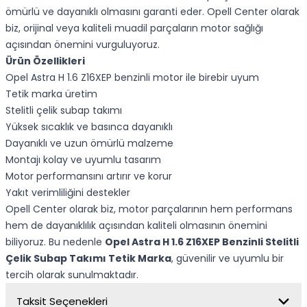
ömürlü ve dayanıklı olmasını garanti eder. Opell Center olarak
biz, orijinal veya kaliteli muadil parçaların motor sağlığı
açısından önemini vurguluyoruz.
Ürün Özellikleri
Opel Astra H 1.6 Z16XEP benzinli motor ile birebir uyum
Tetik marka üretim
Stelitli çelik subap takımı
Yüksek sıcaklık ve basınca dayanıklı
Dayanıklı ve uzun ömürlü malzeme
Montajı kolay ve uyumlu tasarım
Motor performansını artırır ve korur
Yakıt verimliliğini destekler
Opell Center olarak biz, motor parçalarının hem performans
hem de dayanıklılık açısından kaliteli olmasının önemini
biliyoruz. Bu nedenle
Opel Astra H 1.6 Z16XEP Benzinli Stelitli
Çelik Subap Takımı Tetik Marka
, güvenilir ve uyumlu bir
tercih olarak sunulmaktadır.
Taksit Seçenekleri