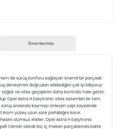
Önerileriniz
em de sürüş konforu sağlayan önemli bir parçadır.
 deneyimini doğrudan etkilediğini çok iyi biliyoruz.
lar ve vites geçişlerini daha kontrollü hale getirir.
p Opel Astra H Easytronic vites sistemleri ile tam
e sürüş sırasında kaymayı önleyen yapı sayesinde
 krom yüzey uzun süre parlaklığını korur.
 hissini olumsuz etkiler. Opel Astra H Easytronic
ell Center olarak biz, iç mekan parçalarında kalite