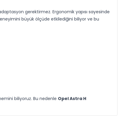
ya adaptasyon gerektirmez. Ergonomik yapısı sayesinde
eneyimini büyük ölçüde etkilediğini biliyor ve bu
emini biliyoruz. Bu nedenle
Opel Astra H