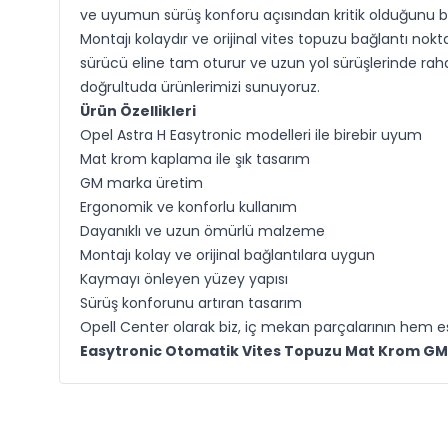
ve uyumun sürüş konforu açısından kritik olduğunu bi
Montajı kolaydır ve orijinal vites topuzu bağlantı no
sürücü eline tam oturur ve uzun yol sürüşlerinde rahat
doğrultuda ürünlerimizi sunuyoruz.
Ürün Özellikleri
Opel Astra H Easytronic modelleri ile birebir uyum
Mat krom kaplama ile şık tasarım
GM marka üretim
Ergonomik ve konforlu kullanım
Dayanıklı ve uzun ömürlü malzeme
Montajı kolay ve orijinal bağlantılara uygun
Kaymayı önleyen yüzey yapısı
Sürüş konforunu artıran tasarım
Opell Center olarak biz, iç mekan parçalarının hem 
Easytronic Otomatik Vites Topuzu Mat Krom G