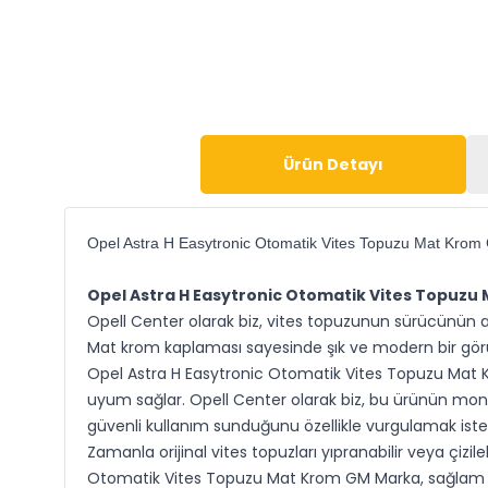
Ürün Detayı
Opel Astra H Easytronic Otomatik Vites Topuzu Mat Kro
Opel Astra H Easytronic Otomatik Vites Topuz
Opell Center olarak biz, vites topuzunun sürücünün ar
Mat krom kaplaması sayesinde şık ve modern bir görün
Opel Astra H Easytronic Otomatik Vites Topuzu Mat Kr
uyum sağlar. Opell Center olarak biz, bu ürünün mont
güvenli kullanım sunduğunu özellikle vurgulamak ister
Zamanla orijinal vites topuzları yıpranabilir veya çizil
Otomatik Vites Topuzu Mat Krom GM Marka, sağlam yapıs