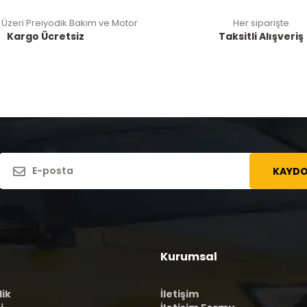
 Üzeri Preiyodik Bakım ve Motor
Her siparişte
Kargo Ücretsiz
Taksitli Alışveriş
KAYDO
Kurumsal
lik
İletişim