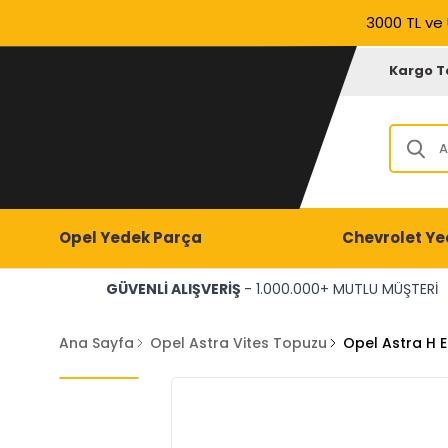
3000 TL ve 
Kargo T
Opel Yedek Parça
Chevrolet Ye
GÜVENLİ ALIŞVERİŞ
- 1.000.000+ MUTLU MÜŞTERİ
Ana Sayfa
Opel Astra Vites Topuzu
Opel Astra H 