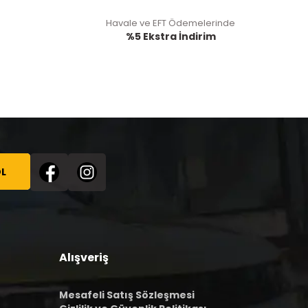
Havale ve EFT Ödemelerinde
%5 Ekstra İndirim
L
Alışveriş
Mesafeli Satış Sözleşmesi