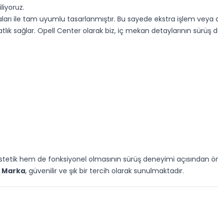
liyoruz.
ktaları ile tam uyumlu tasarlanmıştır. Bu sayede ekstra işlem ve
lık sağlar. Opell Center olarak biz, iç mekan detaylarının sürüş d
estetik hem de fonksiyonel olmasının sürüş deneyimi açısından ön
M Marka
, güvenilir ve şık bir tercih olarak sunulmaktadır.