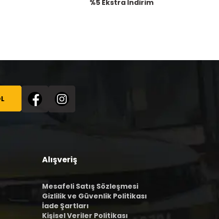
%5 Ekstra İndirim
L
Alışveriş
Mesafeli Satış Sözleşmesi
Gizlilik ve Güvenlik Politikası
İade Şartları
Kişisel Veriler Politikası