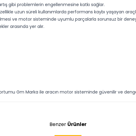
tış gibi problemlerin engellenmesine katkı sağlar.
likle uzun süreli kullanımlarda performans kaybı yaşayan araçlar
nabilmesi ve motor sisteminde uyumlu parçalarla sorunsuz bir den
kler arasında yer alır.
 Hortumu Gm Marka ile aracın motor sisteminde güvenilir ve deng
Benzer
Ürünler