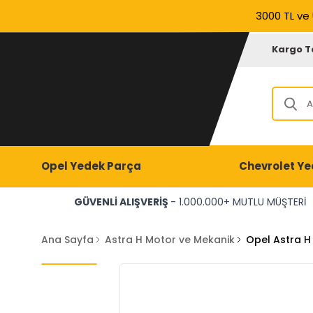
3000 TL ve 
Kargo T
Opel Yedek Parça
Chevrolet Ye
GÜVENLİ ALIŞVERİŞ
- 1.000.000+ MUTLU MÜŞTERİ
Ana Sayfa
Astra H Motor ve Mekanik
Opel Astra H