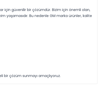
 için güvenilir bir çözümdür. Bizim için önemli olan,
eyim yaşamasıdır. Bu nedenle GM marka ürünler, kalite
eli bir çözüm sunmayı amaçlıyoruz.