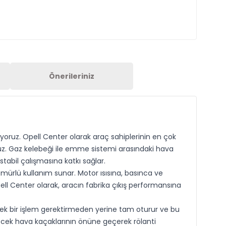
Önerileriniz
oruz. Opell Center olarak araç sahiplerinin en çok
oruz. Gaz kelebeği ile emme sistemi arasındaki hava
abil çalışmasına katkı sağlar.
mürlü kullanım sunar. Motor ısısına, basınca ve
ll Center olarak, aracın fabrika çıkış performansına
a ek bir işlem gerektirmeden yerine tam oturur ve bu
ilecek hava kaçaklarının önüne geçerek rölanti