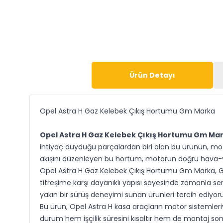
Ürün Detayı
Opel Astra H Gaz Kelebek Çıkış Hortumu Gm Marka
Opel Astra H Gaz Kelebek Çıkış Hortumu Gm Ma
ihtiyaç duyduğu parçalardan biri olan bu ürünün, motor
akışını düzenleyen bu hortum, motorun doğru hava-yak
Opel Astra H Gaz Kelebek Çıkış Hortumu Gm Marka, GM o
titreşime karşı dayanıklı yapısı sayesinde zamanla se
yakın bir sürüş deneyimi sunan ürünleri tercih ediyoru
Bu ürün, Opel Astra H kasa araçların motor sistemleri
durum hem işçilik süresini kısaltır hem de montaj sonr