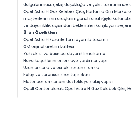
dalgalanması, çekiş düşüklüğü ve yakıt tüketiminde ar
Opel Astra H Gaz Kelebek Çıkış Hortumu Gm Marka, özel
müşterilerimizin araçlarını gönül rahatlığıyla kulla
ve dayanıklılık açısından beklentileri karşılayan seçene
Ürün Özellikleri:
Opel Astra H kasa ile tam uyumlu tasarım
GM orijinal üretim kalitesi
Yüksek ısı ve basınca dayanıklı malzeme
Hava kaçaklarını önlemeye yardımcı yapı
Uzun ömürlü ve esnek hortum formu
Kolay ve sorunsuz montaj imkanı
Motor performansını destekleyen akış yapısı
Opell Center olarak, Opel Astra H Gaz Kelebek Çıkış