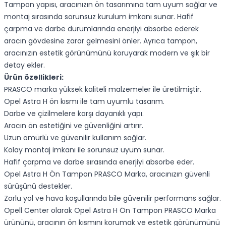
Tampon yapısı, aracınızın ön tasarımına tam uyum sağlar ve
montaj sırasında sorunsuz kurulum imkanı sunar. Hafif
çarpma ve darbe durumlarında enerjiyi absorbe ederek
aracın gövdesine zarar gelmesini önler. Ayrıca tampon,
aracınızın estetik görünümünü koruyarak modern ve şık bir
detay ekler.
Ürün özellikleri:
PRASCO marka yüksek kaliteli malzemeler ile üretilmiştir.
Opel Astra H ön kısmı ile tam uyumlu tasarım.
Darbe ve çizilmelere karşı dayanıklı yapı.
Aracın ön estetiğini ve güvenliğini artırır.
Uzun ömürlü ve güvenilir kullanım sağlar.
Kolay montaj imkanı ile sorunsuz uyum sunar.
Hafif çarpma ve darbe sırasında enerjiyi absorbe eder.
Opel Astra H Ön Tampon PRASCO Marka, aracınızın güvenli
sürüşünü destekler.
Zorlu yol ve hava koşullarında bile güvenilir performans sağlar.
Opell Center olarak Opel Astra H Ön Tampon PRASCO Marka
ürününü, aracının ön kısmını korumak ve estetik görünümünü