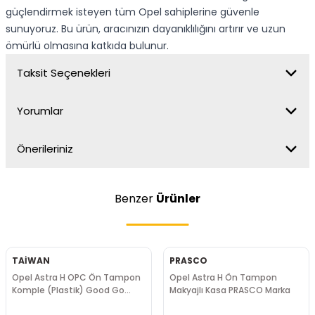
güçlendirmek isteyen tüm Opel sahiplerine güvenle
sunuyoruz. Bu ürün, aracınızın dayanıklılığını artırır ve uzun
ömürlü olmasına katkıda bulunur.
Taksit Seçenekleri
Yorumlar
Önerileriniz
Benzer
Ürünler
TAİWAN
PRASCO
Opel Astra H OPC Ön Tampon
Opel Astra H Ön Tampon
Komple (Plastik) Good Go
Makyajlı Kasa PRASCO Marka
Marka