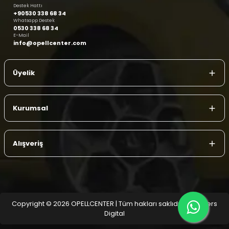
Destek Hattı
+90530 338 68 34
Whatsapp Destek
0530 338 68 34
E-Mail
info@opellcenter.com
Üyelik
Kurumsal
Alışveriş
Copyright © 2026 OPELLCENTER | Tüm hakları saklıdır.
| Reliefers
Digital