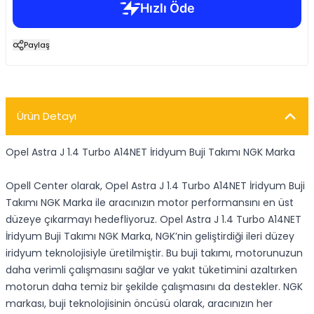
Paylaş
Ürün Detayı
Opel Astra J 1.4 Turbo A14NET İridyum Buji Takımı NGK Marka
Opell Center olarak, Opel Astra J 1.4 Turbo A14NET İridyum Buji
Takımı NGK Marka ile aracınızın motor performansını en üst
düzeye çıkarmayı hedefliyoruz. Opel Astra J 1.4 Turbo A14NET
İridyum Buji Takımı NGK Marka, NGK’nin geliştirdiği ileri düzey
iridyum teknolojisiyle üretilmiştir. Bu buji takımı, motorunuzun
daha verimli çalışmasını sağlar ve yakıt tüketimini azaltırken
motorun daha temiz bir şekilde çalışmasını da destekler. NGK
markası, buji teknolojisinin öncüsü olarak, aracınızın her