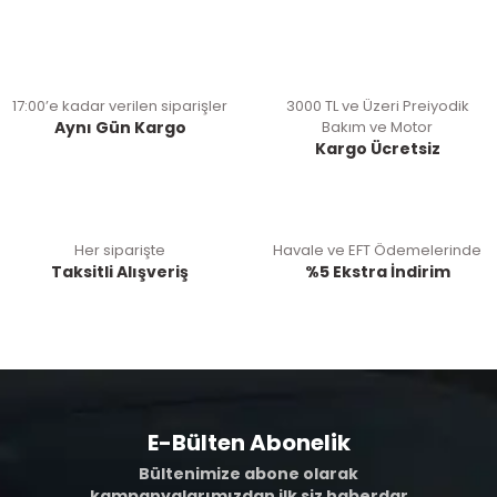
17:00’e kadar verilen siparişler
3000 TL ve Üzeri Preiyodik
Aynı Gün Kargo
Bakım ve Motor
Kargo Ücretsiz
Her siparişte
Havale ve EFT Ödemelerinde
Taksitli Alışveriş
%5 Ekstra İndirim
E-Bülten Abonelik
Bültenimize abone olarak
kampanyalarımızdan ilk siz haberdar