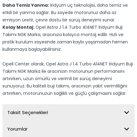
Daha Temiz Yanma:
İridyum uç teknolojisi, daha temiz ve
etkili bir yanma sağlar. Bu sayede motorunuz daha az
emisyon üretir, çevre dostu bir sürüş deneyimi sunar.
Kolay Montaj:
Opel Astra J 1.4 Turbo A14NET İridyum Buji
Takımı NGK Marka, aracınıza kolayca montaj edilir. Hızlı ve
pratik kurulum sayesinde zaman kaybı yaşamadan hemen
kullanmaya başlayabilirsiniz.
Opell Center olarak, Opel Astra J 1.4 Turbo A14NET İridyum Buji
Takımı NGK Marka ile aracınızın motorunun performansını
artırırken, uzun ömürlü ve verimli bir sürüş deneyimi
sunuyoruz. Bu kaliteli buji takımı, aracınızın yakıt verimliliğini
artırırken, motorunuzun sağlıklı ve güçlü çalışmasını sağlar.
Taksit Seçenekleri
Yorumlar