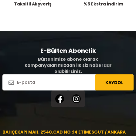
Taksitli Alışveriş
%5 Ekstra İndirim
E-Bülten Abonelik
Bültenimize abone olarak
kampanyalarımızdan ilk siz haberdar
olabilirsiniz.
KAYDOL
BAHÇEKAPI MAH. 2540.CAD NO :14 ETİMESGUT / ANKARA