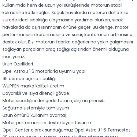
kullanımda hem de uzun yol sürüşlerinde motorun stabil
kalmasına katkı sağlar. Soğuk havalarda motorun daha kısa
sürede ideal sıcaklığa ulaşmasına yardımcı olurken, sıcak
havalarda da aşırı ısınmanın önüne geçer. Bu denge, motor
performansının korunmasına ve sürüş konforunun artmasına
destek olur. Biz, motorun fabrika değerlerine yakın çalışmasını
sağlayan parçaların araç sağlığı açısından önemli olduğuna
inanıyoruz.
Ürün Özellikleri
Opel Astra J 1.6 motorlarla uyumlu yapı
95 derece açma sıcaklığı
WUPPEN marka kaliteli üretim
Dayanıklı ve ısıya dirençli gövde
Motor sıcaklığını dengede tutan çalışma prensibi
Soğutma sistemiyle tam uyum
Uzun ömürlü kullanım avantajı
Motor performansını destekleyen tasarım
Opell Center olarak sunduğumuz Opel Astra J 1.6 Termostat