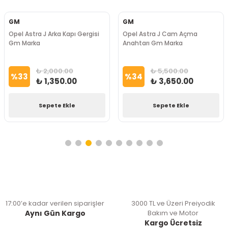
GM
GM
Opel Astra J Arka Kapı Gergisi
Opel Astra J Cam Açma
Gm Marka
Anahtarı Gm Marka
₺ 2,000.00
₺ 5,500.00
%
33
%
34
₺ 1,350.00
₺ 3,650.00
Sepete Ekle
Sepete Ekle
17:00’e kadar verilen siparişler
3000 TL ve Üzeri Preiyodik
Aynı Gün Kargo
Bakım ve Motor
Kargo Ücretsiz