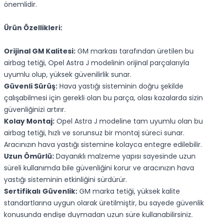
önemlidir.
Ürün Özellikleri:
Orijinal GM Kalitesi:
GM markası tarafından üretilen bu
airbag tetiği, Opel Astra J modelinin orijinal parçalarıyla
uyumlu olup, yüksek güvenilirlik sunar.
Güvenli Sürüş:
Hava yastığı sisteminin doğru şekilde
çalışabilmesi için gerekli olan bu parça, olası kazalarda sizin
güvenliğinizi artırır.
Kolay Montaj:
Opel Astra J modeline tam uyumlu olan bu
airbag tetiği, hızlı ve sorunsuz bir montaj süreci sunar.
Aracınızın hava yastığı sistemine kolayca entegre edilebilir.
Uzun Ömürlü:
Dayanıklı malzeme yapısı sayesinde uzun
süreli kullanımda bile güvenliğini korur ve aracınızın hava
yastığı sisteminin etkinliğini sürdürür.
Sertifikalı Güvenlik:
GM marka tetiği, yüksek kalite
standartlarına uygun olarak üretilmiştir, bu sayede güvenlik
konusunda endişe duymadan uzun süre kullanabilirsiniz.