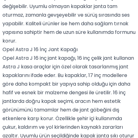
değişebilir. Uyumlu olmayan kapaklar janta tam
oturmaz, zamanla gevşeyebilir ve sürüş sırasında ses
yapabilir. Kaliteli ürünler ise hem daha sağlam tırnak
yapısına sahiptir hem de uzun süre kullanımda formunu
korur.
Opel Astra J 16 İnç Jant Kapağı
Opel Astra J 16 inç jant kapağı, 16 inç çelik jant kullanan
Astra J kasa araçlar için özel olarak tasarlanmış jant
kapaklarını ifade eder. Bu kapaklar, 17 inç modellere
göre daha kompakt bir yapıya sahip olduğu için daha
hafif ve esnek bir malzeme dengesi ile üretilir. 16 inç
jantlarda doğru kapak seçimi, aracın hem estetik
görünümünü tamamlar hem de jant göbeğini dış
etkenlere karşı korur. Özellikle şehir içi kullanımda
çukur, kaldırım ve yol kirlerinden kaynaklı zararları
azaltır. Uyumlu ürün seçildiğinde kapak janta sıkı oturur