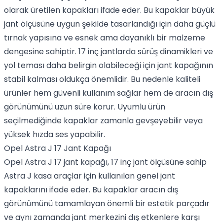
olarak üretilen kapakları ifade eder. Bu kapaklar büyük
jant ölçüsüne uygun şekilde tasarlandığı için daha güçlü
tırnak yapısına ve esnek ama dayanıklı bir malzeme
dengesine sahiptir. 17 inç jantlarda sürüş dinamikleri ve
yol teması daha belirgin olabileceği için jant kapağının
stabil kalması oldukça önemlidir. Bu nedenle kaliteli
ürünler hem güvenli kullanım sağlar hem de aracın dış
görünümünü uzun süre korur. Uyumlu ürün
seçilmediğinde kapaklar zamanla gevşeyebilir veya
yüksek hızda ses yapabilir.
Opel Astra J 17 Jant Kapağı
Opel Astra J 17 jant kapağı, 17 inç jant ölçüsüne sahip
Astra J kasa araçlar için kullanılan genel jant
kapaklarını ifade eder. Bu kapaklar aracın dış
görünümünü tamamlayan önemli bir estetik parçadır
ve aynı zamanda jant merkezini dış etkenlere karşı