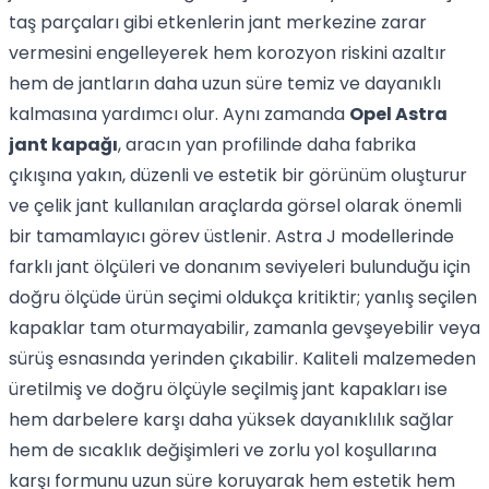
taş parçaları gibi etkenlerin jant merkezine zarar
vermesini engelleyerek hem korozyon riskini azaltır
hem de jantların daha uzun süre temiz ve dayanıklı
kalmasına yardımcı olur. Aynı zamanda
Opel Astra
jant kapağı
, aracın yan profilinde daha fabrika
çıkışına yakın, düzenli ve estetik bir görünüm oluşturur
ve çelik jant kullanılan araçlarda görsel olarak önemli
bir tamamlayıcı görev üstlenir. Astra J modellerinde
farklı jant ölçüleri ve donanım seviyeleri bulunduğu için
doğru ölçüde ürün seçimi oldukça kritiktir; yanlış seçilen
kapaklar tam oturmayabilir, zamanla gevşeyebilir veya
sürüş esnasında yerinden çıkabilir. Kaliteli malzemeden
üretilmiş ve doğru ölçüyle seçilmiş jant kapakları ise
hem darbelere karşı daha yüksek dayanıklılık sağlar
hem de sıcaklık değişimleri ve zorlu yol koşullarına
karşı formunu uzun süre koruyarak hem estetik hem