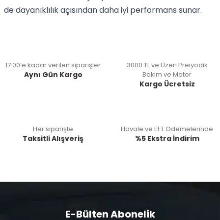
de dayanıklılık açısından daha iyi performans sunar.
17:00’e kadar verilen siparişler
3000 TL ve Üzeri Preiyodik
Aynı Gün Kargo
Bakım ve Motor
Kargo Ücretsiz
Her siparişte
Havale ve EFT Ödemelerinde
Taksitli Alışveriş
%5 Ekstra İndirim
E-Bülten Abonelik