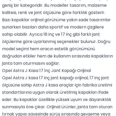
geniş bir kategoridir. Bu modeller tasarım, malzeme
kalitesi, renk ve jant ölçüsüne göre farklılık gösterir.
Bazı kapaklar orijinal görünüme yakın sade tasarımlar
sunarken bazıları daha sportif ve modern çizgilere
sahip olabilir. Ayrıca 16 inç ve 17 inç gibi farklı jant
ölçülerine göre uyarlanmış seçenekler bulunur. Doğru
model seçimi hem aracın estetik görünümünü
doğrudan etkiler hem de kullanım sırasında kapakların
janta tam oturmasını sağlar.
Opel Astra J Kasa 17 İnç Jant Kapağı Orijinal
Opel Astra J kasa 17 inç jant kapağı orijinal, 17 inç jant
ölçüsüne sahip Astra J kasa araçlar için fabrika üretimi
standartlarına uygun olarak üretilmiş kapakları ifade
eder. Bu kapaklar özellikle yüksek uyum ve dayanıklılık
sunmasıyla öne çıkar. Orijinal ürünler, janta tam oturan
tırnak yapısı sayesinde sürüş sırasında gevşeme veya