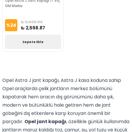
Opel Astra J Jant Kapağı 17 İnç
GM Marka
₺ 3,400.00
%
24
₺ 2,598.87
Sepete Ekle
Opel Astra J jant kapağı, Astra J kasa koduna sahip
Opel araçlarda çelik jantların merkez bölümünü
kapatarak hem aracın dış görünümünü daha şık,
modern ve bütünlüklü hale getiren hem de jant
göbeğini dış etkenlere karşı koruyan önemli bir
parçadır.
Opel jant kapağı
, özellikle günlük kullanımda
jantların maruz kaldığı toz, çamur, su, yol tuzu ve küçük