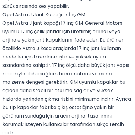
sürüş sırasında ses yapabilir.
Opel Astra J Jant Kapağı 17 İnç GM
Opel Astra J jant kapağı 17 inç GM, General Motors
uyumlu 17 inç çelik jantlar için üretilmiş orijinal veya
orijinale yakın jant kapaklarını ifade eder. Bu ürünler
özellikle Astra J kasa araçlarda 17 inç jant kullanan
modeller için tasarlanmıştır ve yüksek uyum
standardına sahiptir. 17 inç ölçü, daha büyük jant yapısı
nedeniyle daha sağlam tırnak sistemi ve esnek
malzeme dengesi gerektirir. GM uyumlu kapaklar bu
açıdan daha stabil bir oturma sağlar ve yüksek
hızlarda yerinden çıkma riskini minimuma indirir. Ayrıca
bu tip kapaklar fabrika çıkış estetiğine yakın bir
görünüm sunduğu için aracın orijinal tasarımını
korumak isteyen kullanıcılar tarafından sıkça tercih
edilir.