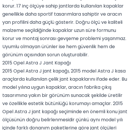
korur. 17 inç ölçüye sahip jantlarda kullanılan kapaklar
genellikle daha sportif tasarımlara sahiptir ve aracın
yan profilini daha güçlü gösterir. Doğru ölçü ve kaliteli
malzeme seçildiğinde kapaklar uzun süre formunu
korur ve montaj sonrası gevşeme problemi yaşanmaz.
Uyumlu olmayan ürünler ise hem güvenlik hem de
görünüm açısından sorun oluşturabilir.
2015 Opel Astra J Jant Kapağı
2015 Opel Astra J jant kapağı, 2015 model Astra J kasa
araçlarda kullanılan çelik jant kapaklarını ifade eder. Bu
model yılına uygun kapaklar, aracın fabrika çıkış
tasarımına yakın bir görünüm sunacak şekilde üretilir
ve özellikle estetik bütünlüğü korumayı amaçlar. 2015
Opel Astra J jant kapağı seçiminde en önemli konu jant
ölçüsünün doğru belirlenmesidir çünkü aynı model yılı
içinde farklı donanım paketlerine göre jant ölçüleri