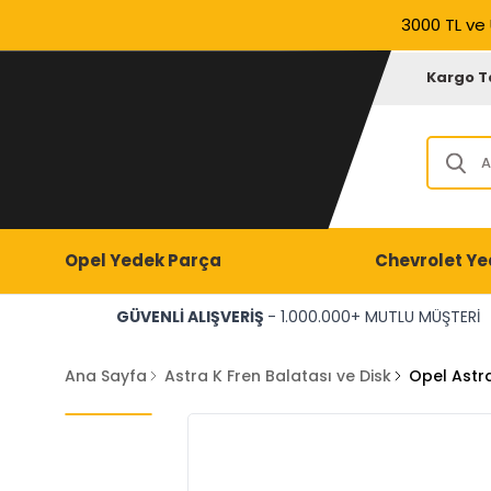
3000 TL ve 
Kargo T
Opel Yedek Parça
Chevrolet Ye
GÜVENLİ ALIŞVERİŞ
- 1.000.000+ MUTLU MÜŞTERİ
Ana Sayfa
Astra K Fren Balatası ve Disk
Opel Astr