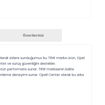
Önerileriniz
er olarak sizlere sunduğumuz bu TRW marka ürün, Opel
tırır ve sürüş güvenliğini destekler.
üstün performans sunar. TRW markasının kalite
frenleme deneyimi sunar. Opell Center olarak bu arka