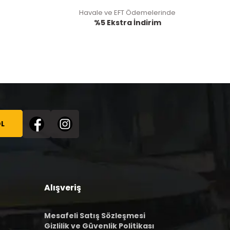
Havale ve EFT Ödemelerinde
%5 Ekstra İndirim
L
Alışveriş
Mesafeli Satış Sözleşmesi
Gizlilik ve Güvenlik Politikası