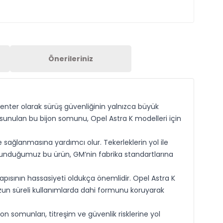
Önerileriniz
enter olarak sürüş güvenliğinin yalnızca büyük
le sunulan bu bijon somunu, Opel Astra K modelleri için
e sağlanmasına yardımcı olur. Tekerleklerin yol ile
sunduğumuz bu ürün, GM’nin fabrika standartlarına
yapısının hassasiyeti oldukça önemlidir. Opel Astra K
un süreli kullanımlarda dahi formunu koruyarak
 somunları, titreşim ve güvenlik risklerine yol