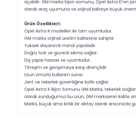
açabilir. GM marka bijon somunu, Opel Astra K’nın ja
olarak araç uyumuna ve orijinal kaliteye büyük önem 
Ürün Özellikleri:
Opel Astra K modelleri ile tam uyumludur.
GM marka orijinal üretim kalitesine sahiptir.
Yüksek dayanımlı metal yapıdadır.
Doğru tork ve güvenli sıkma sağlar.
Diş yapısı hassas ve uyumludur.
Titreşim ve gevşemeye karşı dirençlidir.
Uzun ömürlü kullanım sunar.
Jant ve tekerlek güvenliğine katkı sağlar.
Opel Astra K Bijon Somunu GM Marka, tekerlek bağlantı
olarak sunduğumuz bu ürün, GM markasının kalite anl
Marka, küçük ama kritik bir detay olarak aracınızda gü