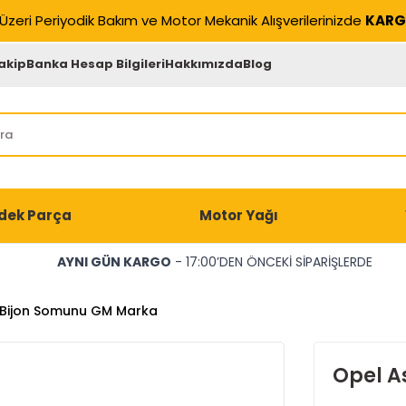
Üzeri Periyodik Bakım ve Motor Mekanik Alışverilerinizde
KARG
akip
Banka Hesap Bilgileri
Hakkımızda
Blog
dek Parça
Motor Yağı
AYNI GÜN KARGO
- 17:00’DEN ÖNCEKİ SİPARİŞLERDE
 Bijon Somunu GM Marka
Opel A