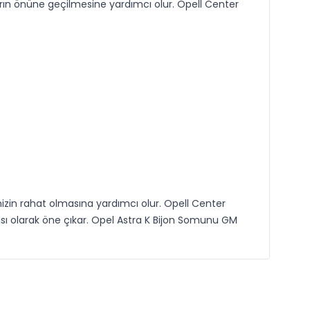
rın önüne geçilmesine yardımcı olur. Opell Center
nizin rahat olmasına yardımcı olur. Opell Center
sı olarak öne çıkar. Opel Astra K Bijon Somunu GM