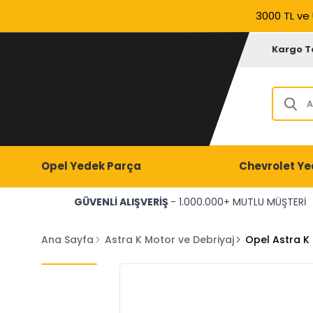
3000 TL ve 
Kargo T
Opel Yedek Parça
Chevrolet Ye
GÜVENLİ ALIŞVERİŞ
- 1.000.000+ MUTLU MÜŞTERİ
Ana Sayfa
Astra K Motor ve Debriyaj
Opel Astra K