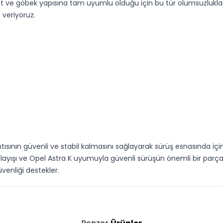
nt ve göbek yapısına tam uyumlu olduğu için bu tür olumsuzlukla
veriyoruz.
sının güvenli ve stabil kalmasını sağlayarak sürüş esnasında içi
ayışı ve Opel Astra K uyumuyla güvenli sürüşün önemli bir parça
venliği destekler.