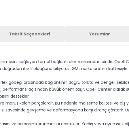
Taksit Seçenekleri
Yorumlar
lenmesini sağlayan temel bağlantı elemanlarından biridir. Opell C
 da doğrudan ilişkili olduğunu biliyoruz. GM marka üretim kalitesiy
ekerlek göbeği arasındaki bağlantının doğru torkta ve dengeli şekild
raj performansı açısından büyük önem taşır. Opell Center olarak 
ısını destekler.
ilere maruz kalan parçalardır. Bu nedenle malzeme kalitesi ve diş 
sı sayesinde gevşeme ve deformasyona karşı direnç gösterir. Uz
sını ve balansın korunmasını destekler. Yanlış veya uyumsuz bijon