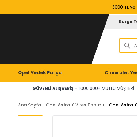
3000 TL ve 
Kargo T
Opel Yedek Parça
Chevrolet Ye
GÜVENLİ ALIŞVERİŞ
- 1.000.000+ MUTLU MÜŞTERİ
Ana Sayfa
Opel Astra K Vites Topuzu
Opel Astra 