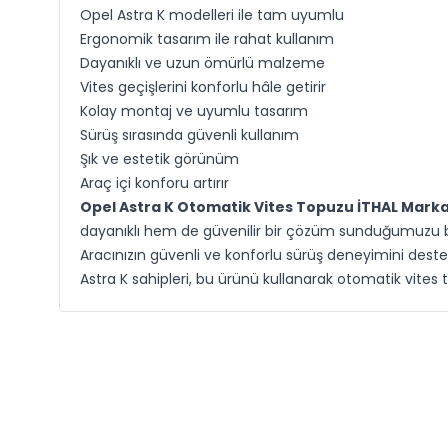
Opel Astra K modelleri ile tam uyumlu
Ergonomik tasarım ile rahat kullanım
Dayanıklı ve uzun ömürlü malzeme
Vites geçişlerini konforlu hâle getirir
Kolay montaj ve uyumlu tasarım
Sürüş sırasında güvenli kullanım
Şık ve estetik görünüm
Araç içi konforu artırır
Opel Astra K Otomatik Vites Topuzu İTHAL Mark
dayanıklı hem de güvenilir bir çözüm sunduğumuzu bilm
Aracınızın güvenli ve konforlu sürüş deneyimini dest
Astra K sahipleri, bu ürünü kullanarak otomatik vites 