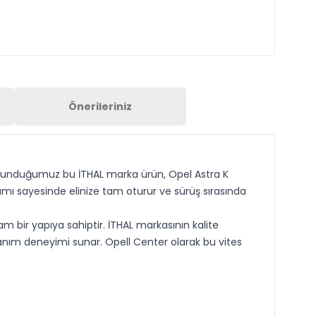
Önerileriniz
ere sunduğumuz bu İTHAL marka ürün, Opel Astra K
rımı sayesinde elinize tam oturur ve sürüş sırasında
m bir yapıya sahiptir. İTHAL markasının kalite
llanım deneyimi sunar. Opell Center olarak bu vites