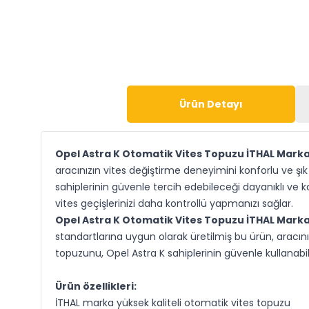
Ürün Detayı
Opel Astra K Otomatik Vites Topuzu İTHAL Mark
aracınızın vites değiştirme deneyimini konforlu ve şı
sahiplerinin güvenle tercih edebileceği dayanıklı ve k
vites geçişlerinizi daha kontrollü yapmanızı sağlar.
Opel Astra K Otomatik Vites Topuzu İTHAL Mark
standartlarına uygun olarak üretilmiş bu ürün, aracını
topuzunu, Opel Astra K sahiplerinin güvenle kullanabi
Ürün özellikleri:
İTHAL marka yüksek kaliteli otomatik vites topuzu