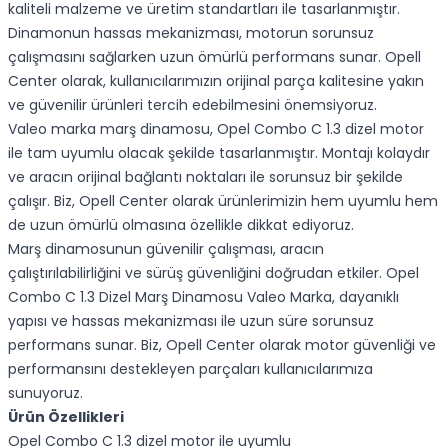
kaliteli malzeme ve üretim standartları ile tasarlanmıştır.
Dinamonun hassas mekanizması, motorun sorunsuz
çalışmasını sağlarken uzun ömürlü performans sunar. Opell
Center olarak, kullanıcılarımızın orijinal parça kalitesine yakın
ve güvenilir ürünleri tercih edebilmesini önemsiyoruz.
Valeo marka marş dinamosu, Opel Combo C 1.3 dizel motor
ile tam uyumlu olacak şekilde tasarlanmıştır. Montajı kolaydır
ve aracın orijinal bağlantı noktaları ile sorunsuz bir şekilde
çalışır. Biz, Opell Center olarak ürünlerimizin hem uyumlu hem
de uzun ömürlü olmasına özellikle dikkat ediyoruz.
Marş dinamosunun güvenilir çalışması, aracın
çalıştırılabilirliğini ve sürüş güvenliğini doğrudan etkiler. Opel
Combo C 1.3 Dizel Marş Dinamosu Valeo Marka, dayanıklı
yapısı ve hassas mekanizması ile uzun süre sorunsuz
performans sunar. Biz, Opell Center olarak motor güvenliği ve
performansını destekleyen parçaları kullanıcılarımıza
sunuyoruz.
Ürün Özellikleri
Opel Combo C 1.3 dizel motor ile uyumlu