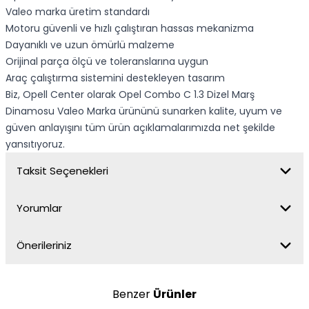
Valeo marka üretim standardı
Motoru güvenli ve hızlı çalıştıran hassas mekanizma
Dayanıklı ve uzun ömürlü malzeme
Orijinal parça ölçü ve toleranslarına uygun
Araç çalıştırma sistemini destekleyen tasarım
Biz, Opell Center olarak Opel Combo C 1.3 Dizel Marş
Dinamosu Valeo Marka ürününü sunarken kalite, uyum ve
güven anlayışını tüm ürün açıklamalarımızda net şekilde
yansıtıyoruz.
Taksit Seçenekleri
Yorumlar
Önerileriniz
Benzer
Ürünler