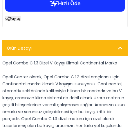
Paylaş
Ürün Detayı
Opel Combo C 1.3 Dizel V Kayışı Klimalı Continental Marka
Opell Center olarak, Opel Combo C 1.3 dizel araçlarınız için
Continental marka klimalı V kayışını sunuyoruz. Continental,
otomotiv sektöründe kalitesiyle bilinen bir markadır ve bu V
kayışı, aracınızın klima sistemi de dahil olmak üzere motorun
çeşitli bileşenlerinin verimli çalışmasını sağlar. Aracınızın uzun
ömürlü ve sorunsuz çalışabilmesi için bu kayış, kritik bir
parçadır. Opel Combo C 1.3 dizel motoru için özel olarak
tasarlanmış olan bu kayış, aracınızın her türlü yol koşulunda