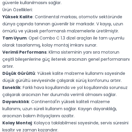
güvenle kullanılmasını sağlar.
Ürün Özellikleri:
Yüksek Kalite
: Continental markası, otomotiv sektöründe
dünya çapında tanınan güvenilir bir markadır. V kayışı, uzun
ömürlü ve yüksek performanslı malzemelerle üretilmiştir.
Tam Uyum
: Opel Combo C 1.3 dizel araçları ile tam uyumlu
olarak tasarlanmış, kolay montaj imkanı sunar.
Verimli Performans
: Klima sisteminin yanı sıra motorun
çeşitli bileşenlerine güç ileterek aracınızın genel performansını
artırır.
Düşük Gürültü
: Yüksek kalite malzeme kullanımı sayesinde
düşük gürültü seviyesinde çalışarak sürüş konforunu artırır.
Esneklik
: Farklı hava koşullarında ve yol koşullarında sorunsuz
çalışarak aracınızın her durumda verimli olmasını sağlar.
Dayanıklılık
: Continental'in yüksek kaliteli malzeme
kullanımı, uzun süreli kullanım sağlar. Kayışın dayanıklılığı,
aracınızın bakım ihtiyaçlarını azaltır.
Kolay Montaj
: Kolayca takılabilmesi sayesinde, servis süresini
kısaltır ve zaman kazandırır.