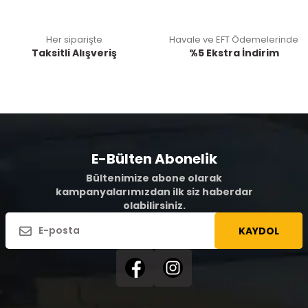
Her siparişte
Havale ve EFT Ödemelerinde
Taksitli Alışveriş
%5 Ekstra İndirim
E-Bülten Abonelik
Bültenimize abone olarak
kampanyalarımızdan ilk siz haberdar
olabilirsiniz.
KAYDOL