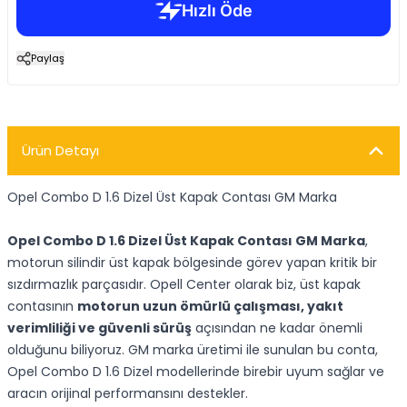
Paylaş
Ürün Detayı
Opel Combo D 1.6 Dizel Üst Kapak Contası GM Marka
Opel Combo D 1.6 Dizel Üst Kapak Contası GM Marka
,
motorun silindir üst kapak bölgesinde görev yapan kritik bir
sızdırmazlık parçasıdır. Opell Center olarak biz, üst kapak
contasının
motorun uzun ömürlü çalışması, yakıt
verimliliği ve güvenli sürüş
açısından ne kadar önemli
olduğunu biliyoruz. GM marka üretimi ile sunulan bu conta,
Opel Combo D 1.6 Dizel modellerinde birebir uyum sağlar ve
aracın orijinal performansını destekler.