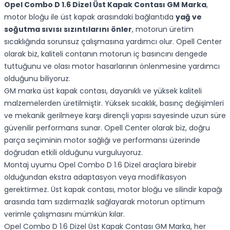
Opel Combo D 1.6 Dizel Üst Kapak Contası GM Marka
,
motor bloğu ile üst kapak arasındaki bağlantıda
yağ ve
soğutma sıvısı sızıntılarını önler
, motorun üretim
sıcaklığında sorunsuz çalışmasına yardımcı olur. Opell Center
olarak biz, kaliteli contanın motorun iç basıncını dengede
tuttuğunu ve olası motor hasarlarının önlenmesine yardımcı
olduğunu biliyoruz.
GM marka üst kapak contası, dayanıklı ve yüksek kaliteli
malzemelerden üretilmiştir. Yüksek sıcaklık, basınç değişimleri
ve mekanik gerilmeye karşı dirençli yapısı sayesinde uzun süre
güvenilir performans sunar. Opell Center olarak biz, doğru
parça seçiminin motor sağlığı ve performansı üzerinde
doğrudan etkili olduğunu vurguluyoruz.
Montaj uyumu Opel Combo D 1.6 Dizel araçlara birebir
olduğundan ekstra adaptasyon veya modifikasyon
gerektirmez. Üst kapak contası, motor bloğu ve silindir kapağı
arasında tam sızdırmazlık sağlayarak motorun optimum
verimle çalışmasını mümkün kılar.
Opel Combo D 1.6 Dizel Üst Kapak Contası GM Marka, her