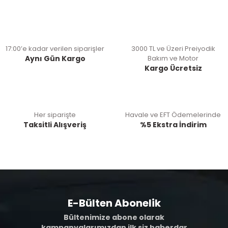
17:00’e kadar verilen siparişler
3000 TL ve Üzeri Preiyodik
Aynı Gün Kargo
Bakım ve Motor
Kargo Ücretsiz
Her siparişte
Havale ve EFT Ödemelerinde
Taksitli Alışveriş
%5 Ekstra İndirim
E-Bülten Abonelik
Bültenimize abone olarak
kampanyalarımızdan ilk siz haberdar