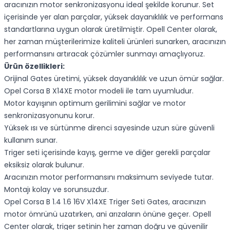
aracınızın motor senkronizasyonu ideal şekilde korunur. Set
içerisinde yer alan parçalar, yüksek dayanıklılık ve performans
standartlarına uygun olarak üretilmiştir. Opell Center olarak,
her zaman müşterilerimize kaliteli ürünleri sunarken, aracınızın
performansını artıracak çözümler sunmayı amaçlıyoruz.
Ürün özellikleri:
Orijinal Gates üretimi, yüksek dayanıklılık ve uzun ömür sağlar.
Opel Corsa B X14XE motor modeli ile tam uyumludur.
Motor kayışının optimum gerilimini sağlar ve motor
senkronizasyonunu korur.
Yüksek ısı ve sürtünme direnci sayesinde uzun süre güvenli
kullanım sunar.
Triger seti içerisinde kayış, germe ve diğer gerekli parçalar
eksiksiz olarak bulunur.
Aracınızın motor performansını maksimum seviyede tutar.
Montajı kolay ve sorunsuzdur.
Opel Corsa B 1.4 1.6 16V X14XE Triger Seti Gates, aracınızın
motor ömrünü uzatırken, ani arızaların önüne geçer. Opell
Center olarak, triger setinin her zaman doğru ve güvenilir