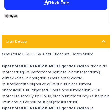
Paylaş
Ürün Detayı
Opel Corsa B 1.4 1.6 16V X14XE Triger Seti Gates Marka
Opel Corsa B 1.4 1.6 16V X14XE Triger Seti Gates
, aracınızın
motor sağlığı ve performansı için özel olarak tasarlanmış
yüksek kaliteli bir parçadır. Opell Center olarak,
müşterilerimize orijinal ve güvenilir ürünler sunmayı
önemsiyoruz. Bu triger seti, Opel Corsa B modelinin X14XE
motoru ile tam uyumlu olup, aracınızın motor kayış sisteminin
uzun ömürlü ve sorunsuz çalışmasını sağlar.
Opel Corsa B 1.4 1.6 16V X14XE Triger Seti Gates
ile