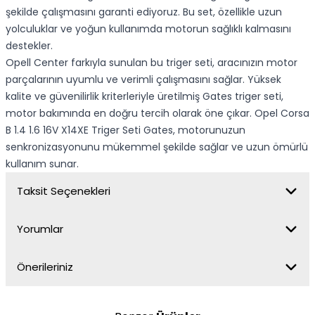
şekilde çalışmasını garanti ediyoruz. Bu set, özellikle uzun
yolculuklar ve yoğun kullanımda motorun sağlıklı kalmasını
destekler.
Opell Center farkıyla sunulan bu triger seti, aracınızın motor
parçalarının uyumlu ve verimli çalışmasını sağlar. Yüksek
kalite ve güvenilirlik kriterleriyle üretilmiş Gates triger seti,
motor bakımında en doğru tercih olarak öne çıkar. Opel Corsa
B 1.4 1.6 16V X14XE Triger Seti Gates, motorunuzun
senkronizasyonunu mükemmel şekilde sağlar ve uzun ömürlü
kullanım sunar.
Taksit Seçenekleri
Yorumlar
Önerileriniz