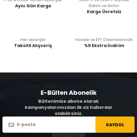
Aynı Gün Kargo
Bakım ve Motor
Kargo Ücretsiz
Her siparişte
Havale ve EFT Ödemelerinde
Taksitli Alışveriş
%5 Ekstra İndirim
E-Bülten Abonelik
Bültenimize abone olarak
kampanyalarımızdan ilk siz haberdar
olabilirsiniz.
KAYDOL