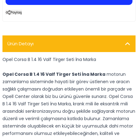
Paylaş
Ürün Detayı
Opel Corsa B 1.4 16 Valf Tirger Seti İna Marka
Opel Corsa B 1.4 16 Valf Tirger Seti İna Marka
motorun
zamanlama sisteminde hayati bir görev üstlenen ve aracın
sağlıklı çalışmasını doğrudan etkileyen önemli bir parçadır ve
Opell Center olarak biz bu ürünü güvenle sunarız. Opel Corsa
B 1.4 16 Valf Tirger Seti İna Marka, krank mili ile eksantrik mili
arasındaki senkronizasyonu doğru şekilde sağlayarak motorun
düzenli ve verimli çalışmasına katkıda bulunur. Zamanlama
sisteminde oluşabilecek en küçük bir uyumsuzluk dahi motor
performansını olumsuz etkileyebileceğinden, kaliteli ve