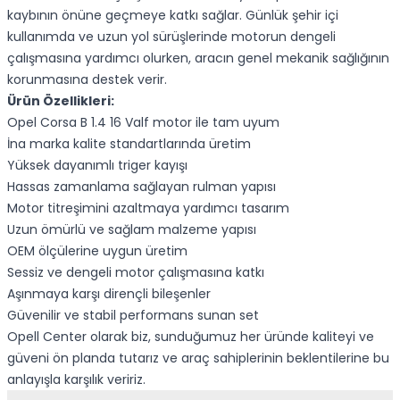
kaybının önüne geçmeye katkı sağlar. Günlük şehir içi
kullanımda ve uzun yol sürüşlerinde motorun dengeli
çalışmasına yardımcı olurken, aracın genel mekanik sağlığının
korunmasına destek verir.
Ürün Özellikleri:
Opel Corsa B 1.4 16 Valf motor ile tam uyum
İna marka kalite standartlarında üretim
Yüksek dayanımlı triger kayışı
Hassas zamanlama sağlayan rulman yapısı
Motor titreşimini azaltmaya yardımcı tasarım
Uzun ömürlü ve sağlam malzeme yapısı
OEM ölçülerine uygun üretim
Sessiz ve dengeli motor çalışmasına katkı
Aşınmaya karşı dirençli bileşenler
Güvenilir ve stabil performans sunan set
Opell Center olarak biz, sunduğumuz her üründe kaliteyi ve
güveni ön planda tutarız ve araç sahiplerinin beklentilerine bu
anlayışla karşılık veririz.