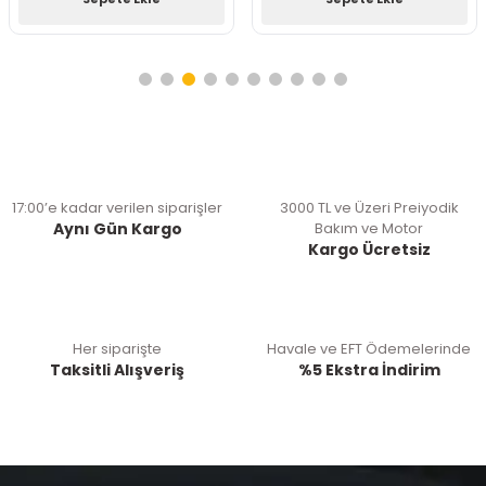
17:00’e kadar verilen siparişler
3000 TL ve Üzeri Preiyodik
Aynı Gün Kargo
Bakım ve Motor
Kargo Ücretsiz
Her siparişte
Havale ve EFT Ödemelerinde
Taksitli Alışveriş
%5 Ekstra İndirim