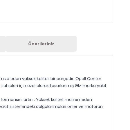
Önerileriniz
imize eden yüksek kaliteli bir parçadır. Opell Center
 sahipleri için özel olarak tasarlanmış GM marka yakıt
ormansını artırır. Yüksek kaliteli malzemeden
, yakıt sistemindeki dalgalanmaları önler ve motorun