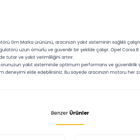
törü Gm Marka ürününü, aracınızın yakıt sisteminin sağlıklı çalışm
egulatörü uzun ömürlü ve güvenilir bir şekilde çalışır. Opel Corsa B
utar ve yakıt verimliliğini artırır.
unuzun yakıt sisteminde optimum performans ve güvenilirlik sağla
anım deneyimi elde edebilirsiniz. Bu sayede aracınızın motoru her
Benzer
Ürünler