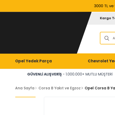
3000 TL ve 
Kargo T
Opel Yedek Parça
Chevrolet Ye
GÜVENLİ ALIŞVERİŞ
- 1.000.000+ MUTLU MÜŞTERİ
Ana Sayfa
Corsa B Yakıt ve Egzoz
Opel Corsa B Y