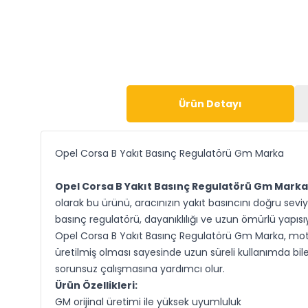
Ürün Detayı
Opel Corsa B Yakıt Basınç Regulatörü Gm Marka
Opel Corsa B Yakıt Basınç Regulatörü Gm Marka
olarak bu ürünü, aracınızın yakıt basıncını doğru sev
basınç regulatörü, dayanıklılığı ve uzun ömürlü yapısıy
Opel Corsa B Yakıt Basınç Regulatörü Gm Marka, motor
üretilmiş olması sayesinde uzun süreli kullanımda bile
sorunsuz çalışmasına yardımcı olur.
Ürün Özellikleri:
GM orijinal üretimi ile yüksek uyumluluk