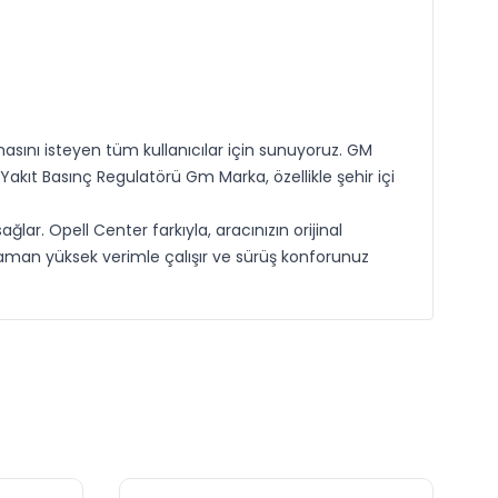
asını isteyen tüm kullanıcılar için sunuyoruz. GM
 Yakıt Basınç Regulatörü Gm Marka, özellikle şehir içi
r. Opell Center farkıyla, aracınızın orijinal
 zaman yüksek verimle çalışır ve sürüş konforunuz