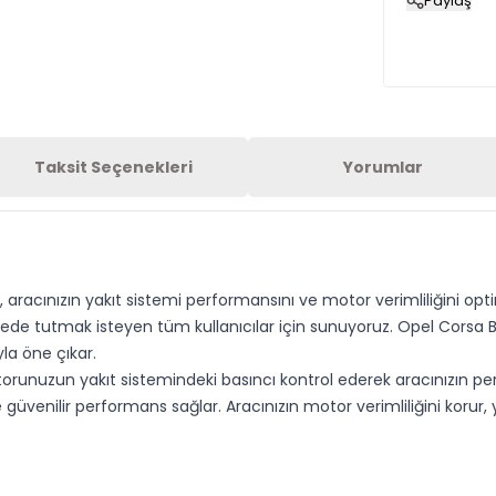
Paylaş
Taksit Seçenekleri
Yorumlar
, aracınızın yakıt sistemi performansını ve motor verimliliğini opt
iyede tutmak isteyen tüm kullanıcılar için sunuyoruz. Opel Corsa B
la öne çıkar.
unuzun yakıt sistemindeki basıncı kontrol ederek aracınızın perf
 güvenilir performans sağlar. Aracınızın motor verimliliğini korur