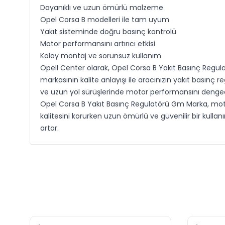
Dayanıklı ve uzun ömürlü malzeme
Opel Corsa B modelleri ile tam uyum
Yakıt sisteminde doğru basınç kontrolü
Motor performansını artırıcı etkisi
Kolay montaj ve sorunsuz kullanım
Opell Center olarak, Opel Corsa B Yakıt Basınç Regula
markasının kalite anlayışı ile aracınızın yakıt basınç r
ve uzun yol sürüşlerinde motor performansını dengede t
Opel Corsa B Yakıt Basınç Regulatörü Gm Marka, motor
kalitesini korurken uzun ömürlü ve güvenilir bir kull
artar.