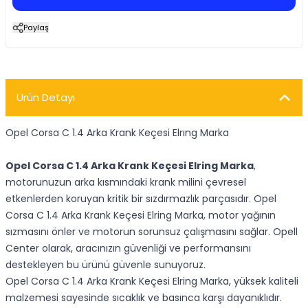
Paylaş
Ürün Detayı
Opel Corsa C 1.4 Arka Krank Keçesi Elrıng Marka
Opel Corsa C 1.4 Arka Krank Keçesi Elring Marka
,
motorunuzun arka kısmındaki krank milini çevresel
etkenlerden koruyan kritik bir sızdırmazlık parçasıdır. Opel
Corsa C 1.4 Arka Krank Keçesi Elring Marka, motor yağının
sızmasını önler ve motorun sorunsuz çalışmasını sağlar. Opell
Center olarak, aracınızın güvenliği ve performansını
destekleyen bu ürünü güvenle sunuyoruz.
Opel Corsa C 1.4 Arka Krank Keçesi Elring Marka, yüksek kaliteli
malzemesi sayesinde sıcaklık ve basınca karşı dayanıklıdır.