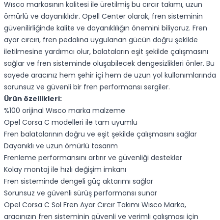
Wısco markasının kalitesi ile üretilmiş bu cırcır takımı, uzun
ömürlü ve dayanıklıdır. Opell Center olarak, fren sisteminin
güvenilirliğinde kalite ve dayanıklılığın önemini biliyoruz. Fren
ayar cırcırı, fren pedalına uygulanan gücün doğru şekilde
iletilmesine yardımcı olur, balataların eşit şekilde çalışmasını
sağlar ve fren sisteminde oluşabilecek dengesizlikleri önler. Bu
sayede aracınız hem şehir içi hem de uzun yol kullanımlarında
sorunsuz ve güvenli bir fren performansı sergiler.
Ürün özellikleri:
%100 orijinal Wısco marka malzeme
Opel Corsa C modelleri ile tam uyumlu
Fren balatalarının doğru ve eşit şekilde çalışmasını sağlar
Dayanıklı ve uzun ömürlü tasarım
Frenleme performansını artırır ve güvenliği destekler
Kolay montaj ile hızlı değişim imkanı
Fren sisteminde dengeli güç aktarımı sağlar
Sorunsuz ve güvenli sürüş performansı sunar
Opel Corsa C Sol Fren Ayar Cırcır Takımı Wısco Marka,
aracınızın fren sisteminin güvenli ve verimli çalışması için