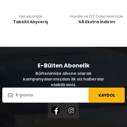
Her siparişte
Havale ve EFT Ödemelerinde
Taksitli Alışveriş
%5 Ekstra İndirim
E-Bülten Abonelik
Bültenimize abone olarak
kampanyalarımızdan ilk siz haberdar
olabilirsiniz.
KAYDOL