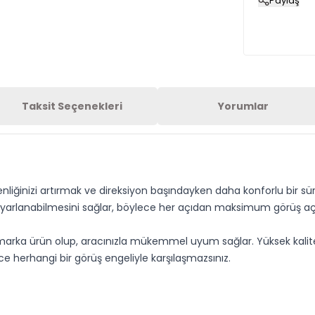
Paylaş
Taksit Seçenekleri
Yorumlar
liğinizi artırmak ve direksiyon başındayken daha konforlu bir sürü
a ayarlanabilmesini sağlar, böylece her açıdan maksimum görüş açısı
 marka ürün olup, aracınızla mükemmel uyum sağlar. Yüksek kalite
ce herhangi bir görüş engeliyle karşılaşmazsınız.