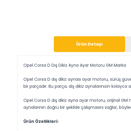
Ürün Detayı
Opel Corsa D Dış Dikiz Ayna Ayar Motoru GM Marka
Opel Corsa D dış dikiz aynası ayar motoru, sürüş güven
bir parçadır. Bu parça, dış dikiz aynalarınızın kolayc
Opel Corsa D dış dikiz ayna ayar motoru, orijinal GM
aynalarının doğru bir şekilde çalışmasını sağlar, böyle
Ürün Özellikleri: