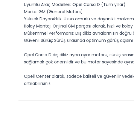
Uyumlu Araç Modelleri: Opel Corsa D (Tüm yıllar)
Marka: GM (General Motors)
Yüksek Dayanıklılık: Uzun ömürlü ve dayanıklı malzemel
Kolay Montaj: Orijinal GM parçası olarak, hızlı ve kola
Mükemmel Performans: Dış dikiz aynalarınızın doğru bi
Güvenli Sürüş: Sürüş sırasında optimum görüş açısını sa
Opel Corsa D dış dikiz ayna ayar motoru, sürüş sırasın
sağlamak çok önemlidir ve bu motor sayesinde aynaları
Opell Center olarak, sadece kaliteli ve güvenilir yed
artırabilirsiniz.