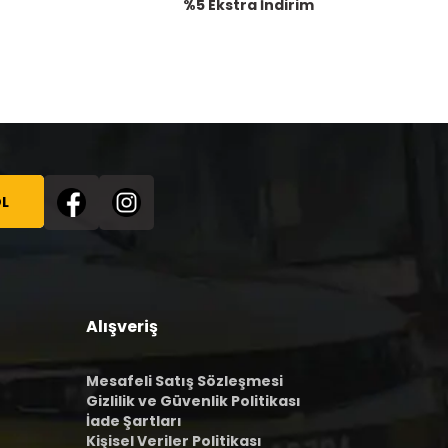
%5 Ekstra İndirim
L
Alışveriş
Mesafeli Satış Sözleşmesi
Gizlilik ve Güvenlik Politikası
İade Şartları
Kişisel Veriler Politikası