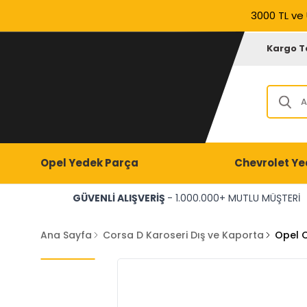
3000 TL ve 
Kargo T
Opel Yedek Parça
Chevrolet Ye
GÜVENLİ ALIŞVERİŞ
- 1.000.000+ MUTLU MÜŞTERİ
Ana Sayfa
Corsa D Karoseri Dış ve Kaporta
Opel C