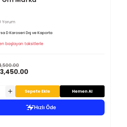
0 Yorum
sa D Karoseri Dış ve Kaporta
en başlayan taksitlerle
4,500.00
 3,450.00
Sepete Ekle
Hemen Al