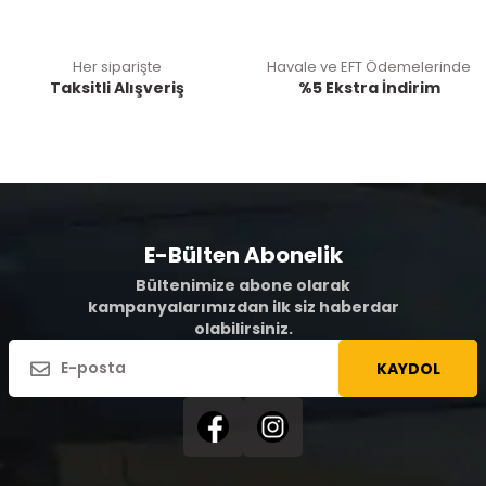
Her siparişte
Havale ve EFT Ödemelerinde
Taksitli Alışveriş
%5 Ekstra İndirim
E-Bülten Abonelik
Bültenimize abone olarak
kampanyalarımızdan ilk siz haberdar
olabilirsiniz.
KAYDOL