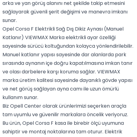
arka ve yan görüş alanını net şekilde takip etmesini
sağlayarak güvenli şerit değişimi ve manevra imkanı
sunar.
Opel Corsa F Elektrikli Sağ Dış Dikiz Aynası (Manuel
Katlanır) VIEWMAX Marka elektrikli ayar özelliği
sayesinde sürücü koltuğundan kolayca yönlendirilebilir.
Manuel katlanır yapısı sayesinde dar alanlarda park
sırasında aynanın içe doğru kapatılmasına imkan tanır
ve olası darbelere karşı koruma sağlar. VIEWMAX
marka üretim kalitesi sayesinde dayanıklı gövde yapısı
ve net görüş sağlayan ayna camı ile uzun ömürlü
kullanım sunar.
Biz Opell Center olarak ürünlerimizi seçerken araçla
tam uyumlu ve güvenilir markalara öncelik veriyoruz.
Bu ürün, Opel Corsa F kasa ile birebir ölçü uyumuna
sahiptir ve montaj noktalarına tam oturur. Elektrik