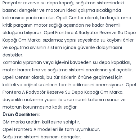
Radyatör rezerve su depo kapağı, soğutma sistemindeki
basıncı dengeler ve motorun ideal çalışma sıcaklığında
kalmasına yardımcı olur. Opell Center olarak, bu küçük ama
kritik parçanın motor sağlığı açısından ne kadar önemli
olduğunu biliyoruz. Opel Frontera A Radyatör Rezerve Su Depo
Kapağı Gm Marka, sızdırmaz yapısı sayesinde su kaybını önler
ve soğutma sıvısının sistem içinde güvenle dolaşmasını
destekler.
Zamanla yıpranan veya işlevini kaybeden su depo kapakları,
motor hararetine ve soğutma sistemi arızalarına yol açabilir.
Opell Center olarak, bu tür risklerin önüne geçilmesi için
kaliteli ve orijinal ürünlerin tercih edilmesini önemsiyoruz. Opel
Frontera A Radyatör Rezerve Su Depo Kapağı Gm Marka,
dayanıklı malzeme yapısı ile uzun süreli kullanım sunar ve
motorun korunmasına katkı sağlar.
Ürün Özellikleri:
GM marka üretim kalitesine sahiptir.
Opel Frontera A modelleri ile tam uyumludur.
Soğutma sistemi basıncını dengeler.