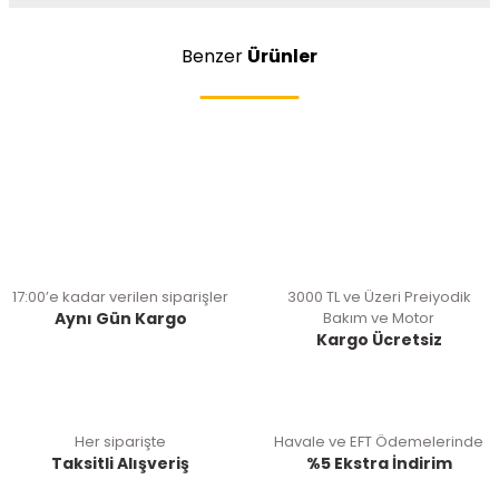
Benzer
Ürünler
17:00’e kadar verilen siparişler
3000 TL ve Üzeri Preiyodik
Aynı Gün Kargo
Bakım ve Motor
Kargo Ücretsiz
Her siparişte
Havale ve EFT Ödemelerinde
Taksitli Alışveriş
%5 Ekstra İndirim