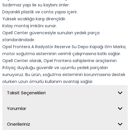
Sızdırmaz yapı ile su kaybını önler.
Dayanıklı plastik ve conta yapısı içerir.
Yüksek sıcaklığa karşı dirençlidir.
Kolay montaj imkânı sunar.
Opell Center güvencesiyle sunulan yedek parça
standardındadır.
Opel Frontera A Radyatör Rezerve Su Depo Kapağı Gm Marka,
motor soğutma sisteminin verimli çalışmasına katkı sağlar.
Opell Center olarak, Opel Frontera sahiplerine araçlarının
ihtiyaç duyduğu güvenilir ve uyumlu yedek parçaları
sunuyoruz. Bu ürün, soğutma sisteminin korunmasına destek
olurken uzun ömürlü kullanım avantajı sağlar.
Taksit Seçenekleri
Yorumlar
Önerileriniz