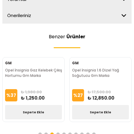
Önerileriniz
Benzer
Ürünler
GM
GM
Opel İnsignia Gaz Kelebek Çıkış
Opel İnsignia 1.6 Dizel Yağ
Hortumu Gm Marka
Soğutucu Gm Marka
₺ 1,980.00
₺ 17,500.00
%
37
%
27
₺ 1,250.00
₺ 12,850.00
Sepete Ekle
Sepete Ekle