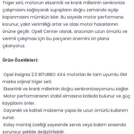
Triger seti, motorun eksantrik ve krank millerinin senkronize
çalışmasını sağlayarak supapların doğru zamanda açılıp
kapanmasını mümkün kılar. Bu sayede motor performansı
korunur, yakıt verimliliği artar ve olası motor hasarlarının
önüne geçilir. Opell Center olarak, aracınızın uzun ömürlü ve
verimli çalışması için bu parçanın önemini ön plana
çıkarıyoruz.
Ürün Özellikleri:
Opel İnsignia 2.0 BİTURBO 4X4 motorları ile tam uyumlu GM
marka orijinal triger seti.
Eksantrik ve krank millerinin doğru senkronizasyonunu sağlar.
Motor performansının stabil olmasına katkıda bulunur ve güç
kayıplarını önler.
Dayanıklı ve kaliteli malzeme yapısı ile uzun ömürlü kullanım
sunar.
Kolay montaj özelliği sayesinde servis veya bakım sırasında
sorunsuz şekilde değiştirilebilir.