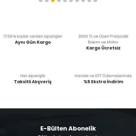
17:00’e kadar verilen siparişler
3000 TL ve Üzeri Preiyodik
Aynı Gün Kargo
Bakım ve Motor
Kargo Ücretsiz
Her siparişte
Havale ve EFT Ödemelerinde
Taksitli Alışveriş
%5 Ekstra İndirim
E-Bülten Abonelik