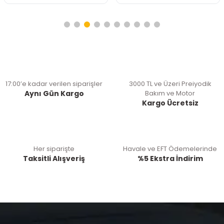
17:00’e kadar verilen siparişler
3000 TL ve Üzeri Preiyodik
Aynı Gün Kargo
Bakım ve Motor
Kargo Ücretsiz
Her siparişte
Havale ve EFT Ödemelerinde
Taksitli Alışveriş
%5 Ekstra İndirim