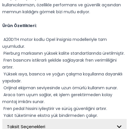
kullanıcılarımızın, özellikle performans ve güvenlik açısından
memnun kaldığını görmek bizi mutlu ediyor.
Ürün Özellikleri:
A20DTH motor kodlu Opel İnsignia modelleriyle tam
uyumludur.
Pierburg markasının yüksek kalite standartlarında üretilmiştir.
Fren basıncını istikrarlı şekilde sağlayarak fren verimliliğini
artırır.
Yüksek ısıya, basınca ve yoğun çalışma koşullarına dayanıklı
yapıdadır.
Orijinal ekipman seviyesinde uzun ömürlü kullanım sunar.
Araca tam uyum sağlar, ek işlem gerektirmeden kolay
montaj imkânı sunar.
Fren pedal hissini iyileştirir ve sürüş güvenliğini artırır.
Yakıt tüketimine ekstra yük bindirmeden çalışır.
Taksit Seçenekleri