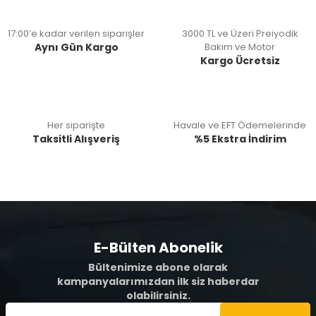
17:00’e kadar verilen siparişler
3000 TL ve Üzeri Preiyodik
Aynı Gün Kargo
Bakım ve Motor
Kargo Ücretsiz
Her siparişte
Havale ve EFT Ödemelerinde
Taksitli Alışveriş
%5 Ekstra İndirim
E-Bülten Abonelik
Bültenimize abone olarak
kampanyalarımızdan ilk siz haberdar
olabilirsiniz.