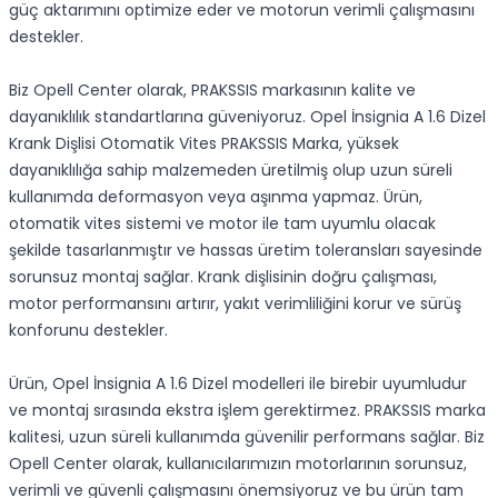
güç aktarımını optimize eder ve motorun verimli çalışmasını
destekler.
Biz Opell Center olarak, PRAKSSIS markasının kalite ve
dayanıklılık standartlarına güveniyoruz. Opel İnsignia A 1.6 Dizel
Krank Dişlisi Otomatik Vites PRAKSSIS Marka, yüksek
dayanıklılığa sahip malzemeden üretilmiş olup uzun süreli
kullanımda deformasyon veya aşınma yapmaz. Ürün,
otomatik vites sistemi ve motor ile tam uyumlu olacak
şekilde tasarlanmıştır ve hassas üretim toleransları sayesinde
sorunsuz montaj sağlar. Krank dişlisinin doğru çalışması,
motor performansını artırır, yakıt verimliliğini korur ve sürüş
konforunu destekler.
Ürün, Opel İnsignia A 1.6 Dizel modelleri ile birebir uyumludur
ve montaj sırasında ekstra işlem gerektirmez. PRAKSSIS marka
kalitesi, uzun süreli kullanımda güvenilir performans sağlar. Biz
Opell Center olarak, kullanıcılarımızın motorlarının sorunsuz,
verimli ve güvenli çalışmasını önemsiyoruz ve bu ürün tam