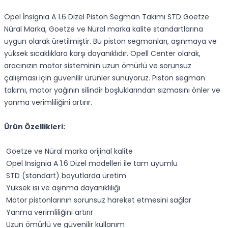
Opel İnsignia A 1.6 Dizel Piston Segman Takımı STD Goetze
Nüral Marka, Goetze ve Nüral marka kalite standartlarına
uygun olarak üretilmiştir. Bu piston segmanları, aşınmaya ve
yüksek sıcaklıklara karşı dayanıklıdır. Opell Center olarak,
aracınızın motor sisteminin uzun ömürlü ve sorunsuz
çalışması için güvenilir ürünler sunuyoruz. Piston segman
takımı, motor yağının silindir boşluklarından sızmasını önler ve
yanma verimliliğini artırır.
Ürün Özellikleri:
Goetze ve Nüral marka orijinal kalite
Opel İnsignia A 1.6 Dizel modelleri ile tam uyumlu
STD (standart) boyutlarda üretim
Yüksek ısı ve aşınma dayanıklılığı
Motor pistonlarının sorunsuz hareket etmesini sağlar
Yanma verimliliğini artırır
Uzun ömürlü ve güvenilir kullanım