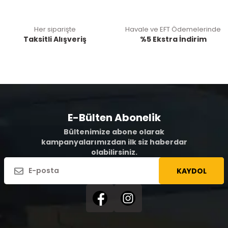
Her siparişte
Havale ve EFT Ödemelerinde
Taksitli Alışveriş
%5 Ekstra İndirim
E-Bülten Abonelik
Bültenimize abone olarak
kampanyalarımızdan ilk siz haberdar
olabilirsiniz.
KAYDOL