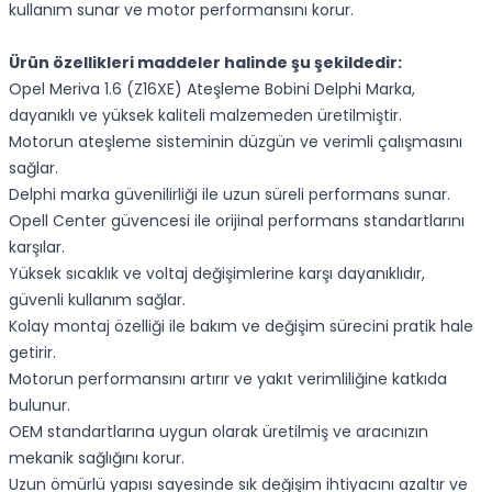
kullanım sunar ve motor performansını korur.
Ürün özellikleri maddeler halinde şu şekildedir:
Opel Meriva 1.6 (Z16XE) Ateşleme Bobini Delphi Marka,
dayanıklı ve yüksek kaliteli malzemeden üretilmiştir.
Motorun ateşleme sisteminin düzgün ve verimli çalışmasını
sağlar.
Delphi marka güvenilirliği ile uzun süreli performans sunar.
Opell Center güvencesi ile orijinal performans standartlarını
karşılar.
Yüksek sıcaklık ve voltaj değişimlerine karşı dayanıklıdır,
güvenli kullanım sağlar.
Kolay montaj özelliği ile bakım ve değişim sürecini pratik hale
getirir.
Motorun performansını artırır ve yakıt verimliliğine katkıda
bulunur.
OEM standartlarına uygun olarak üretilmiş ve aracınızın
mekanik sağlığını korur.
Uzun ömürlü yapısı sayesinde sık değişim ihtiyacını azaltır ve