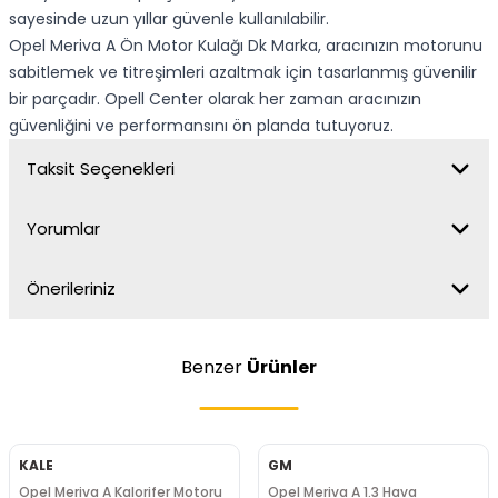
sayesinde uzun yıllar güvenle kullanılabilir.
Opel Meriva A Ön Motor Kulağı Dk Marka, aracınızın motorunu
sabitlemek ve titreşimleri azaltmak için tasarlanmış güvenilir
bir parçadır. Opell Center olarak her zaman aracınızın
güvenliğini ve performansını ön planda tutuyoruz.
Taksit Seçenekleri
Yorumlar
Önerileriniz
Benzer
Ürünler
KALE
GM
Opel Meriva A Kalorifer Motoru
Opel Meriva A 1.3 Hava