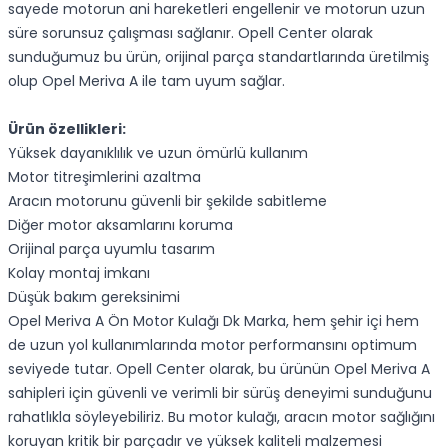
sayede motorun ani hareketleri engellenir ve motorun uzun
süre sorunsuz çalışması sağlanır. Opell Center olarak
sunduğumuz bu ürün, orijinal parça standartlarında üretilmiş
olup Opel Meriva A ile tam uyum sağlar.
Ürün özellikleri:
Yüksek dayanıklılık ve uzun ömürlü kullanım
Motor titreşimlerini azaltma
Aracın motorunu güvenli bir şekilde sabitleme
Diğer motor aksamlarını koruma
Orijinal parça uyumlu tasarım
Kolay montaj imkanı
Düşük bakım gereksinimi
Opel Meriva A Ön Motor Kulağı Dk Marka, hem şehir içi hem
de uzun yol kullanımlarında motor performansını optimum
seviyede tutar. Opell Center olarak, bu ürünün Opel Meriva A
sahipleri için güvenli ve verimli bir sürüş deneyimi sunduğunu
rahatlıkla söyleyebiliriz. Bu motor kulağı, aracın motor sağlığını
koruyan kritik bir parçadır ve yüksek kaliteli malzemesi