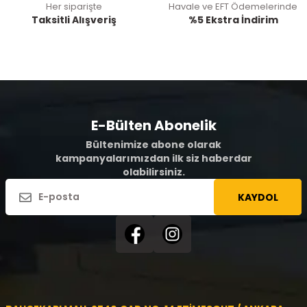
Her siparişte
Havale ve EFT Ödemelerinde
Taksitli Alışveriş
%5 Ekstra İndirim
E-Bülten Abonelik
Bültenimize abone olarak
kampanyalarımızdan ilk siz haberdar
olabilirsiniz.
KAYDOL