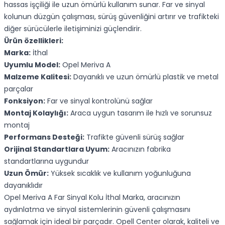
hassas işçiliği ile uzun ömürlü kullanım sunar. Far ve sinyal
kolunun düzgün çalışması, sürüş güvenliğini artırır ve trafikteki
diğer sürücülerle iletişiminizi güçlendirir.
Ürün özellikleri:
Marka:
İthal
Uyumlu Model:
Opel Meriva A
Malzeme Kalitesi:
Dayanıklı ve uzun ömürlü plastik ve metal
parçalar
Fonksiyon:
Far ve sinyal kontrolünü sağlar
Montaj Kolaylığı:
Araca uygun tasarım ile hızlı ve sorunsuz
montaj
Performans Desteği:
Trafikte güvenli sürüş sağlar
Orijinal Standartlara Uyum:
Aracınızın fabrika
standartlarına uygundur
Uzun Ömür:
Yüksek sıcaklık ve kullanım yoğunluğuna
dayanıklıdır
Opel Meriva A Far Sinyal Kolu İthal Marka, aracınızın
aydınlatma ve sinyal sistemlerinin güvenli çalışmasını
sağlamak için ideal bir parçadır. Opell Center olarak, kaliteli ve