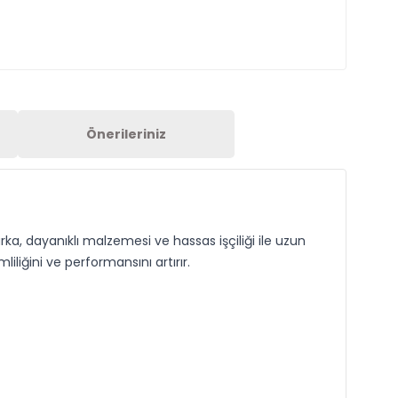
Önerileriniz
ka, dayanıklı malzemesi ve hassas işçiliği ile uzun
iğini ve performansını artırır.