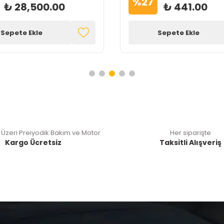
%
27
₺ 28,500.00
₺ 441.00
Sepete Ekle
Sepete Ekle
 Üzeri Preiyodik Bakım ve Motor
Her siparişte
Kargo Ücretsiz
Taksitli Alışveriş