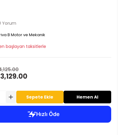
0 Yorum
iva B Motor ve Mekanik
en başlayan taksitlerle
4,125.00
 3,129.00
Sepete Ekle
Hemen Al