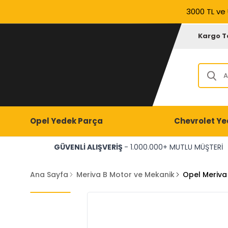
3000 TL ve 
Kargo T
Opel Yedek Parça
Chevrolet Ye
GÜVENLİ ALIŞVERİŞ
- 1.000.000+ MUTLU MÜŞTERİ
Ana Sayfa
Meriva B Motor ve Mekanik
Opel Meriva 