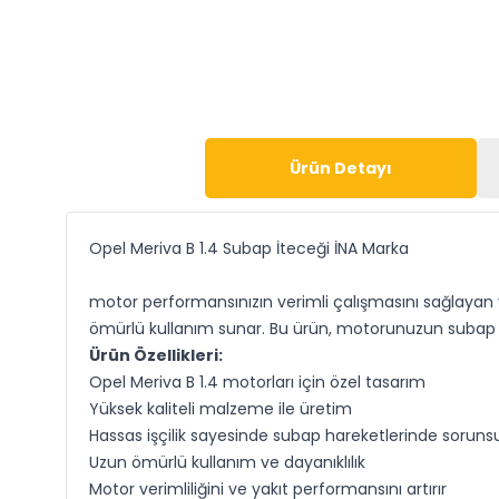
Ürün Detayı
Opel Meriva B 1.4 Subap İteceği İNA Marka
motor performansınızın verimli çalışmasını sağlayan yü
ömürlü kullanım sunar. Bu ürün, motorunuzun subap me
Ürün Özellikleri:
Opel Meriva B 1.4 motorları için özel tasarım
Yüksek kaliteli malzeme ile üretim
Hassas işçilik sayesinde subap hareketlerinde sorun
Uzun ömürlü kullanım ve dayanıklılık
Motor verimliliğini ve yakıt performansını artırır