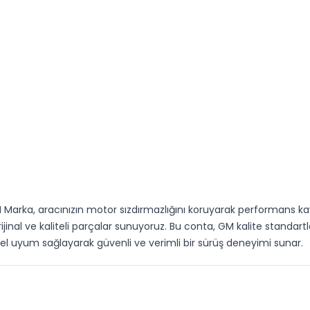
Marka, aracınızın motor sızdırmazlığını koruyarak performans k
ijinal ve kaliteli parçalar sunuyoruz. Bu conta, GM kalite standart
l uyum sağlayarak güvenli ve verimli bir sürüş deneyimi sunar.