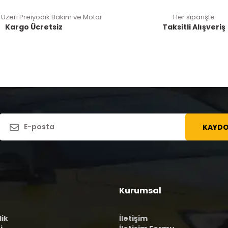
 Üzeri Preiyodik Bakım ve Motor
Her siparişte
Kargo Ücretsiz
Taksitli Alışveriş
KAYDO
Kurumsal
lik
İletişim