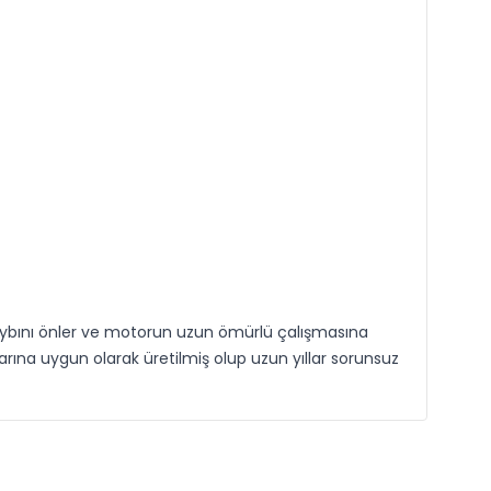
aybını önler ve motorun uzun ömürlü çalışmasına
larına uygun olarak üretilmiş olup uzun yıllar sorunsuz