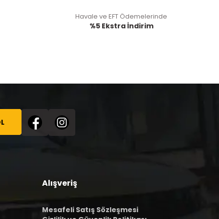
Havale ve EFT Ödemelerinde
%5 Ekstra İndirim
L
Alışveriş
Mesafeli Satış Sözleşmesi