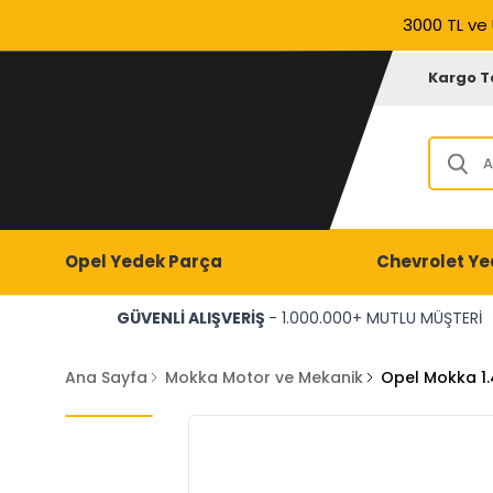
3000 TL ve 
Kargo T
Opel Yedek Parça
Chevrolet Ye
GÜVENLİ ALIŞVERİŞ
- 1.000.000+ MUTLU MÜŞTERİ
Ana Sayfa
Mokka Motor ve Mekanik
Opel Mokka 1