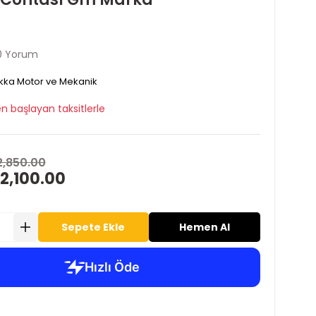
0 Yorum
ka Motor ve Mekanik
n başlayan taksitlerle
2,850.00
2,100.00
Sepete Ekle
Hemen Al