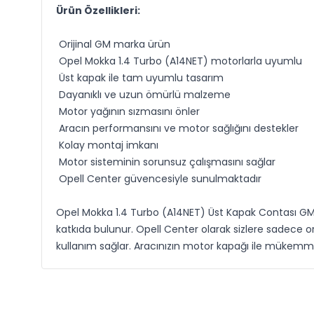
Ürün Özellikleri:
Orijinal GM marka ürün
Opel Mokka 1.4 Turbo (A14NET) motorlarla uyumlu
Üst kapak ile tam uyumlu tasarım
Dayanıklı ve uzun ömürlü malzeme
Motor yağının sızmasını önler
Aracın performansını ve motor sağlığını destekler
Kolay montaj imkanı
Motor sisteminin sorunsuz çalışmasını sağlar
Opell Center güvencesiyle sunulmaktadır
Opel Mokka 1.4 Turbo (A14NET) Üst Kapak Contası GM 
katkıda bulunur. Opell Center olarak sizlere sadece or
kullanım sağlar. Aracınızın motor kapağı ile mükemme