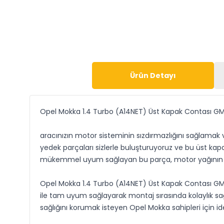
Ürün Detayı
Opel Mokka 1.4 Turbo (A14NET) Üst Kapak Contası G
aracınızın motor sisteminin sızdırmazlığını sağlamak 
yedek parçaları sizlerle buluşturuyoruz ve bu üst kap
mükemmel uyum sağlayan bu parça, motor yağının sız
Opel Mokka 1.4 Turbo (A14NET) Üst Kapak Contası GM 
ile tam uyum sağlayarak montaj sırasında kolaylık sağ
sağlığını korumak isteyen Opel Mokka sahipleri için ide