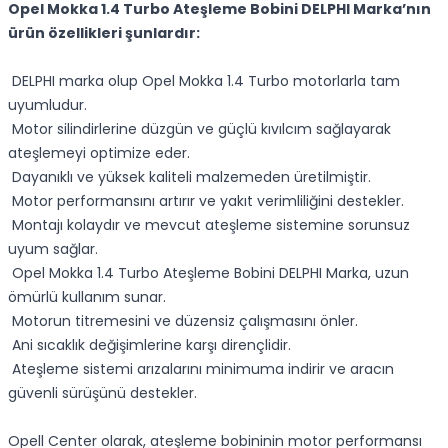
Opel Mokka 1.4 Turbo Ateşleme Bobini DELPHI Marka’nın
ürün özellikleri şunlardır:
DELPHI marka olup Opel Mokka 1.4 Turbo motorlarla tam
uyumludur.
Motor silindirlerine düzgün ve güçlü kıvılcım sağlayarak
ateşlemeyi optimize eder.
Dayanıklı ve yüksek kaliteli malzemeden üretilmiştir.
Motor performansını artırır ve yakıt verimliliğini destekler.
Montajı kolaydır ve mevcut ateşleme sistemine sorunsuz
uyum sağlar.
Opel Mokka 1.4 Turbo Ateşleme Bobini DELPHI Marka, uzun
ömürlü kullanım sunar.
Motorun titremesini ve düzensiz çalışmasını önler.
Ani sıcaklık değişimlerine karşı dirençlidir.
Ateşleme sistemi arızalarını minimuma indirir ve aracın
güvenli sürüşünü destekler.
Opell Center olarak, ateşleme bobininin motor performansı