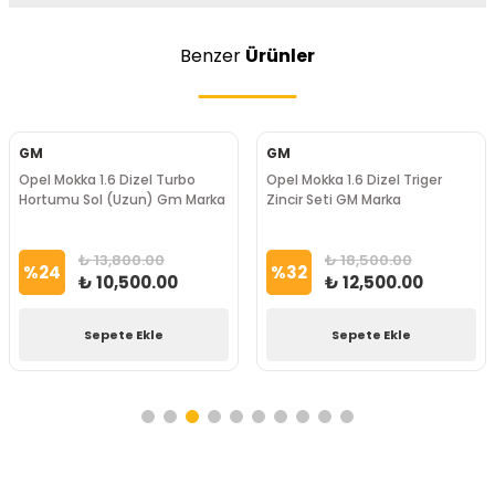
Benzer
Ürünler
GM
GM
Opel Mokka 1.6 Dizel Turbo
Opel Mokka 1.6 Dizel Triger
Hortumu Sol (Uzun) Gm Marka
Zincir Seti GM Marka
₺ 13,800.00
₺ 18,500.00
%
24
%
32
₺ 10,500.00
₺ 12,500.00
Sepete Ekle
Sepete Ekle