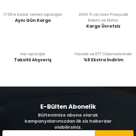
17:00’e kadar verilen siparişler
3000 TL ve Üzeri Preiyodik
Aynı Gün Kargo
Bakım ve Motor
Kargo Ücretsiz
Her siparişte
Havale ve EFT Ödemelerinde
Taksitli Alışveriş
%5 Ekstra İndirim
E-Bülten Abonelik
Bültenimize abone olarak
kampanyalarımızdan ilk siz haberdar
olabilirsiniz.