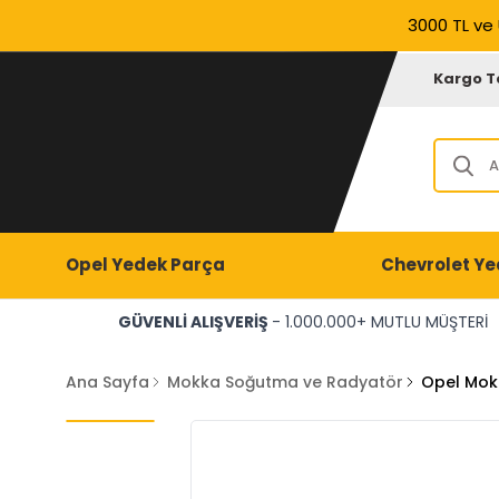
3000 TL ve 
Kargo T
Opel Yedek Parça
Chevrolet Ye
GÜVENLİ ALIŞVERİŞ
- 1.000.000+ MUTLU MÜŞTERİ
Ana Sayfa
Mokka Soğutma ve Radyatör
Opel Mok