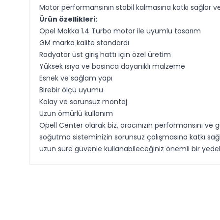
Motor performansının stabil kalmasına katkı sağlar ve
Ürün özellikleri:
Opel Mokka 1.4 Turbo motor ile uyumlu tasarım
GM marka kalite standardı
Radyatör üst giriş hattı için özel üretim
Yüksek ısıya ve basınca dayanıklı malzeme
Esnek ve sağlam yapı
Birebir ölçü uyumu
Kolay ve sorunsuz montaj
Uzun ömürlü kullanım
Opell Center olarak biz, aracınızın performansını ve g
soğutma sisteminizin sorunsuz çalışmasına katkı sağ
uzun süre güvenle kullanabileceğiniz önemli bir ye