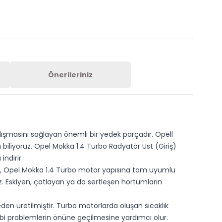
Önerileriniz
ışmasını sağlayan önemli bir yedek parçadır. Opell
biliyoruz. Opel Mokka 1.4 Turbo Radyatör Üst (Giriş)
ndirir.
tum, Opel Mokka 1.4 Turbo motor yapısına tam uyumlu
z. Eskiyen, çatlayan ya da sertleşen hortumların
n üretilmiştir. Turbo motorlarda oluşan sıcaklık
ibi problemlerin önüne geçilmesine yardımcı olur.