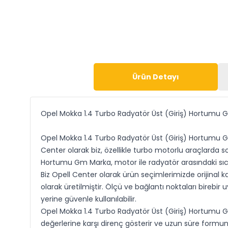
Ürün Detayı
Opel Mokka 1.4 Turbo Radyatör Üst (Giriş) Hortumu
Opel Mokka 1.4 Turbo Radyatör Üst (Giriş) Hortumu Gm
Center olarak biz, özellikle turbo motorlu araçlarda 
Hortumu Gm Marka, motor ile radyatör arasındaki sıcak
Biz Opell Center olarak ürün seçimlerimizde orijinal
olarak üretilmiştir. Ölçü ve bağlantı noktaları bireb
yerine güvenle kullanılabilir.
Opel Mokka 1.4 Turbo Radyatör Üst (Giriş) Hortumu G
değerlerine karşı direnç gösterir ve uzun süre formun