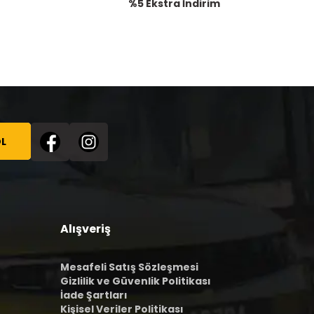
%5 Ekstra İndirim
L
Alışveriş
Mesafeli Satış Sözleşmesi
Gizlilik ve Güvenlik Politikası
İade Şartları
Kişisel Veriler Politikası