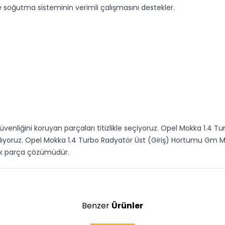
 soğutma sisteminin verimli çalışmasını destekler.
üvenliğini koruyan parçaları titizlikle seçiyoruz. Opel Mokka 1.4 
lıyoruz. Opel Mokka 1.4 Turbo Radyatör Üst (Giriş) Hortumu Gm M
dek parça çözümüdür.
Benzer
Ürünler