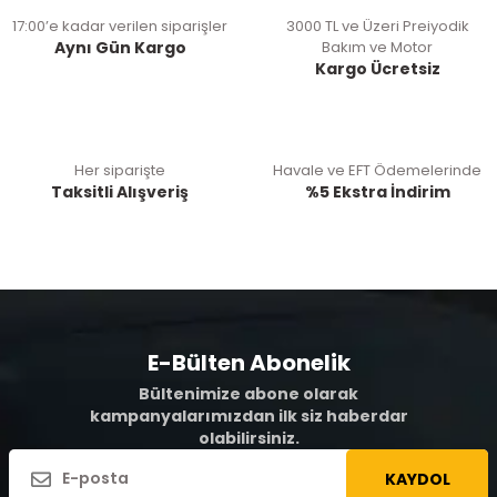
17:00’e kadar verilen siparişler
3000 TL ve Üzeri Preiyodik
Aynı Gün Kargo
Bakım ve Motor
Kargo Ücretsiz
Her siparişte
Havale ve EFT Ödemelerinde
Taksitli Alışveriş
%5 Ekstra İndirim
E-Bülten Abonelik
Bültenimize abone olarak
kampanyalarımızdan ilk siz haberdar
olabilirsiniz.
KAYDOL