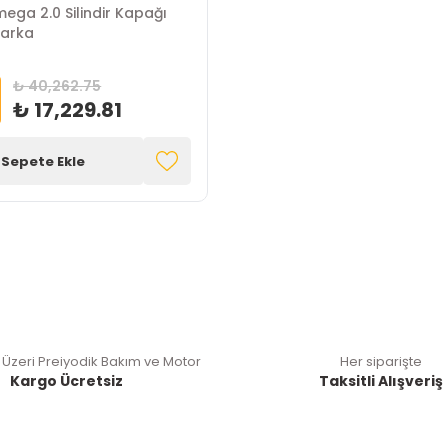
ega 2.0 Silindir Kapağı
Marka
₺ 40,262.75
₺ 17,229.81
Sepete Ekle
 Üzeri Preiyodik Bakım ve Motor
Her siparişte
Kargo Ücretsiz
Taksitli Alışveriş