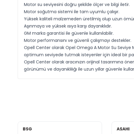
Motor su seviyesini doğru şekilde ölçer ve bilgi iletir.
Motor soğutma sistemi ile tam uyumlu çalışır.
Yüksek kaliteli malzemeden üretilmiş olup uzun ömür
Aşınmaya ve yüksek ısıya karşı dayanıklıdır.
GM marka garantisi ile güvenle kullanılabilir.
Motor performansını ve güvenli çalışmayı destekler.
Opell Center olarak Opel Omega A Motor Su Seviye 
optimum seviyede tutmak isteyenler için ideal bir p
Opell Center olarak aracınızın orijinal tasarımına ön
görünümü ve dayanıklılığı ile uzun yıllar güvenle kullanı
BSG
ASAHI