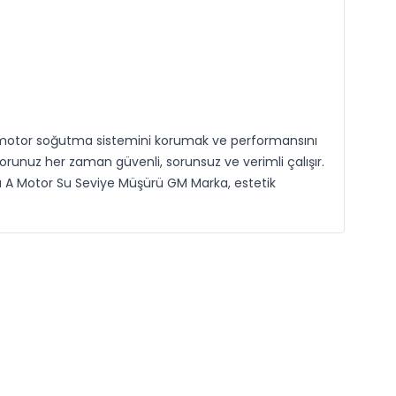
 motor soğutma sistemini korumak ve performansını
unuz her zaman güvenli, sorunsuz ve verimli çalışır.
ega A Motor Su Seviye Müşürü GM Marka, estetik