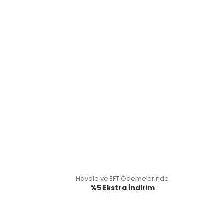
Havale ve EFT Ödemelerinde
%5 Ekstra İndirim