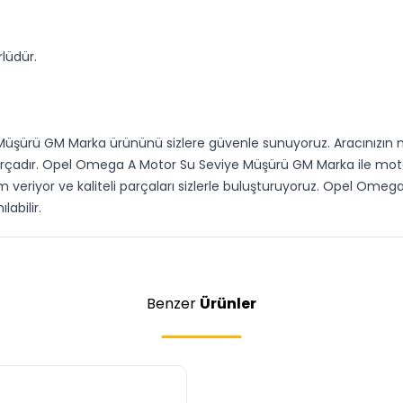
lüdür.
Müşürü GM Marka ürününü sizlere güvenle sunuyoruz. Aracınızın
arçadır. Opel Omega A Motor Su Seviye Müşürü GM Marka ile motor
em veriyor ve kaliteli parçaları sizlerle buluşturuyoruz. Opel Om
labilir.
Benzer
Ürünler