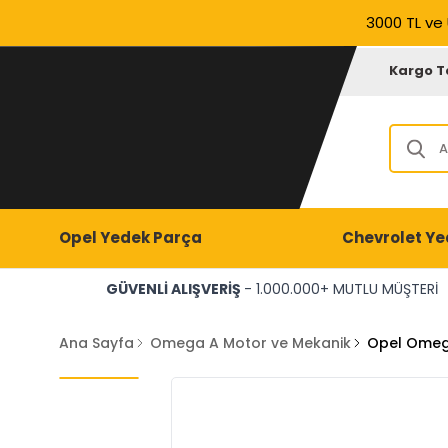
3000 TL ve 
Kargo T
Opel Yedek Parça
Chevrolet Ye
GÜVENLİ ALIŞVERİŞ
- 1.000.000+ MUTLU MÜŞTERİ
Ana Sayfa
Omega A Motor ve Mekanik
Opel Omeg