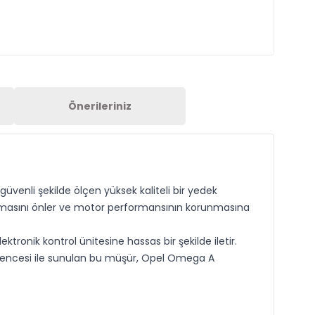
Önerileriniz
üvenli şekilde ölçen yüksek kaliteli bir yedek
nmasını önler ve motor performansının korunmasına
onik kontrol ünitesine hassas bir şekilde iletir.
vencesi ile sunulan bu müşür, Opel Omega A