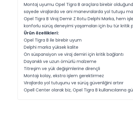
Montaj uyumu Opel Tigra B araçlara birebir olduğunda
sayede virajlarda ve ani manevralarda yol tutuşu m
Opel Tigra B Viraj Demir Z Rotu Delphi Marka, hem işle
konforlu sürüş deneyimi yaşamaları için bu tür kritik 
Ürün özellikleri:
Opel Tigra B ile birebir uyum
Delphi marka yüksek kalite
Ön süspansiyon ve viraj demiri için kritik bağlantı
Dayanıklı ve uzun ömürlü malzeme
Titreşim ve yük değişimlerine dirençli
Montajı kolay, ekstra işlem gerektirmez
Virajlarda yol tutuşunu ve sürüş güvenliğini artırır
Opell Center olarak biz, Opel Tigra B kullanıcılarına gü