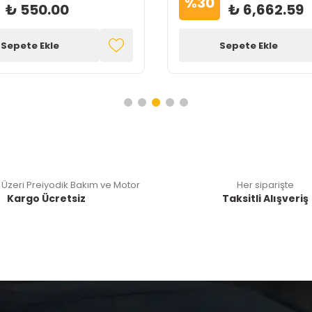
%
30
₺ 550.00
₺ 6,662.59
Sepete Ekle
Sepete Ekle
 Üzeri Preiyodik Bakım ve Motor
Her siparişte
Kargo Ücretsiz
Taksitli Alışveriş