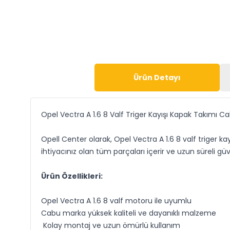
Ürün Detayı
Opel Vectra A 1.6 8 Valf Triger Kayışı Kapak Takımı C
Opell Center olarak, Opel Vectra A 1.6 8 valf triger
ihtiyacınız olan tüm parçaları içerir ve uzun süreli gü
Ürün Özellikleri:
Opel Vectra A 1.6 8 valf motoru ile uyumlu
Cabu marka yüksek kaliteli ve dayanıklı malzeme
Kolay montaj ve uzun ömürlü kullanım