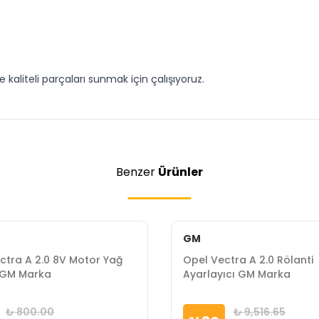
aliteli parçaları sunmak için çalışıyoruz.
Benzer
Ürünler
GM
ctra A 2.0 8V Motor Yağ
Opel Vectra A 2.0 Rölanti
 GM Marka
Ayarlayıcı GM Marka
₺ 800.00
₺ 9,516.65