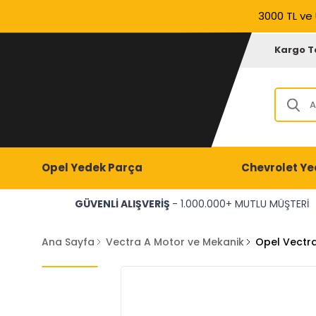
3000 TL ve 
Kargo T
Opel Yedek Parça
Chevrolet Ye
GÜVENLİ ALIŞVERİŞ
- 1.000.000+ MUTLU MÜŞTERİ
Ana Sayfa
Vectra A Motor ve Mekanik
Opel Vectra