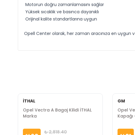
Motorun doğru zamanlamasını sağlar
Yüksek sıcaklık ve basınca dayanıklı
Orijinal kalite standartlarına uygun
Opell Center olarak, her zaman aracınıza en uygun ve k
İTHAL
GM
Opel Vectra A Bagaj Kilidi İTHAL
Opel Ve
Marka
Kapağı
₺ 2,818.40