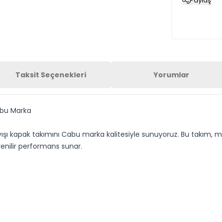
Paylaş
Taksit Seçenekleri
Yorumlar
abu Marka
 kayışı kapak takımını Cabu marka kalitesiyle sunuyoruz. Bu takım
venilir performans sunar.