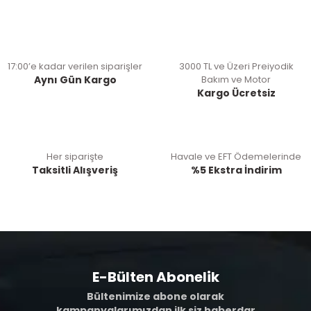
17:00’e kadar verilen siparişler
3000 TL ve Üzeri Preiyodik
Aynı Gün Kargo
Bakım ve Motor
Kargo Ücretsiz
Her siparişte
Havale ve EFT Ödemelerinde
Taksitli Alışveriş
%5 Ekstra İndirim
E-Bülten Abonelik
Bültenimize abone olarak
kampanyalarımızdan ilk siz haberdar