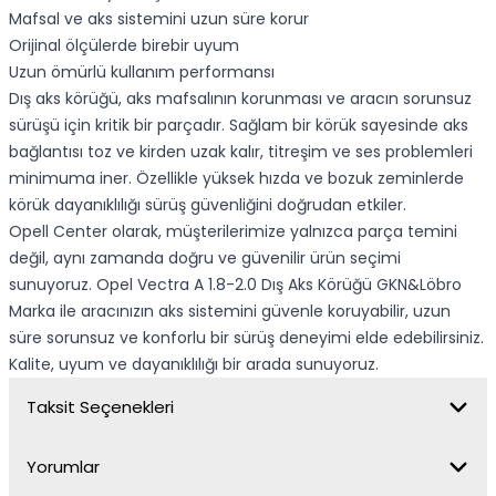
Mafsal ve aks sistemini uzun süre korur
Orijinal ölçülerde birebir uyum
Uzun ömürlü kullanım performansı
Dış aks körüğü, aks mafsalının korunması ve aracın sorunsuz
sürüşü için kritik bir parçadır. Sağlam bir körük sayesinde aks
bağlantısı toz ve kirden uzak kalır, titreşim ve ses problemleri
minimuma iner. Özellikle yüksek hızda ve bozuk zeminlerde
körük dayanıklılığı sürüş güvenliğini doğrudan etkiler.
Opell Center olarak, müşterilerimize yalnızca parça temini
değil, aynı zamanda doğru ve güvenilir ürün seçimi
sunuyoruz. Opel Vectra A 1.8-2.0 Dış Aks Körüğü GKN&Löbro
Marka ile aracınızın aks sistemini güvenle koruyabilir, uzun
süre sorunsuz ve konforlu bir sürüş deneyimi elde edebilirsiniz.
Kalite, uyum ve dayanıklılığı bir arada sunuyoruz.
Taksit Seçenekleri
Yorumlar