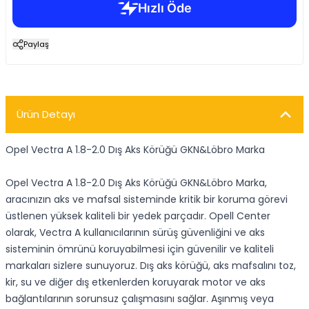
Paylaş
Ürün Detayı
Opel Vectra A 1.8-2.0 Dış Aks Körüğü GKN&Löbro Marka
Opel Vectra A 1.8-2.0 Dış Aks Körüğü GKN&Löbro Marka,
aracınızın aks ve mafsal sisteminde kritik bir koruma görevi
üstlenen yüksek kaliteli bir yedek parçadır. Opell Center
olarak, Vectra A kullanıcılarının sürüş güvenliğini ve aks
sisteminin ömrünü koruyabilmesi için güvenilir ve kaliteli
markaları sizlere sunuyoruz. Dış aks körüğü, aks mafsalını toz,
kir, su ve diğer dış etkenlerden koruyarak motor ve aks
bağlantılarının sorunsuz çalışmasını sağlar. Aşınmış veya