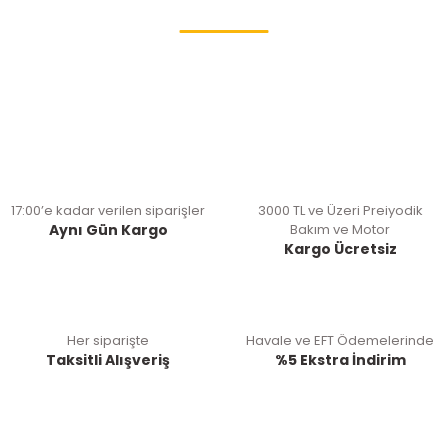
17:00’e kadar verilen siparişler
3000 TL ve Üzeri Preiyodik
Aynı Gün Kargo
Bakım ve Motor
Kargo Ücretsiz
Her siparişte
Havale ve EFT Ödemelerinde
Taksitli Alışveriş
%5 Ekstra İndirim