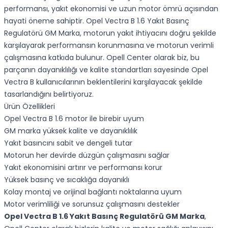
performansı, yakıt ekonomisi ve uzun motor ömrü açısından
hayati öneme sahiptir. Opel Vectra B 1.6 Yakıt Basınç
Regulatörü GM Marka, motorun yakıt ihtiyacını doğru şekilde
karşılayarak performansın korunmasına ve motorun verimli
çalışmasına katkıda bulunur. Opell Center olarak biz, bu
parçanın dayanıklılığı ve kalite standartları sayesinde Opel
Vectra B kullanıcılarının beklentilerini karşılayacak şekilde
tasarlandığını belirtiyoruz.
Ürün Özellikleri
Opel Vectra B 1.6 motor ile birebir uyum
GM marka yüksek kalite ve dayanıklılık
Yakıt basıncını sabit ve dengeli tutar
Motorun her devirde düzgün çalışmasını sağlar
Yakıt ekonomisini artırır ve performansı korur
Yüksek basınç ve sıcaklığa dayanıklı
Kolay montaj ve orijinal bağlantı noktalarına uyum
Motor verimliliği ve sorunsuz çalışmasını destekler
Opel Vectra B 1.6 Yakıt Basınç Regulatörü GM Marka
,