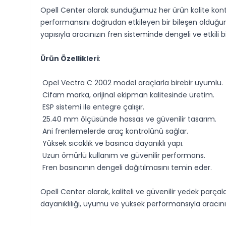
Opell Center olarak sunduğumuz her ürün kalite kontrol
performansını doğrudan etkileyen bir bileşen olduğun
yapısıyla aracınızın fren sisteminde dengeli ve etkili 
Ürün Özellikleri
:
Opel Vectra C 2002 model araçlarla birebir uyumlu.
Cifam marka, orijinal ekipman kalitesinde üretim.
ESP sistemi ile entegre çalışır.
25.40 mm ölçüsünde hassas ve güvenilir tasarım.
Ani frenlemelerde araç kontrolünü sağlar.
Yüksek sıcaklık ve basınca dayanıklı yapı.
Uzun ömürlü kullanım ve güvenilir performans.
Fren basıncının dengeli dağıtılmasını temin eder.
Opell Center olarak, kaliteli ve güvenilir yedek parç
dayanıklılığı, uyumu ve yüksek performansıyla aracınız i