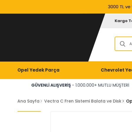
3000 TL ve 
Kargo T
Opel Yedek Parça
Chevrolet Ye
GÜVENLİ ALIŞVERİŞ
- 1.000.000+ MUTLU MÜŞTERİ
Ana Sayfa
Vectra C Fren Sistemi Balata ve Disk
Op