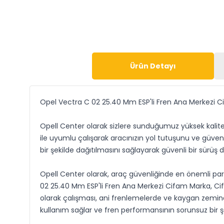
Ürün Detayı
Opel Vectra C 02 25.40 Mm ESP'li Fren Ana Merkezi 
Opell Center olarak sizlere sunduğumuz yüksek kaliteli
ile uyumlu çalışarak aracınızın yol tutuşunu ve güvenl
bir şekilde dağıtılmasını sağlayarak güvenli bir sürüş
Opell Center olarak, araç güvenliğinde en önemli parç
02 25.40 Mm ESP'li Fren Ana Merkezi Cifam Marka, Cif
olarak çalışması, ani frenlemelerde ve kaygan zemind
kullanım sağlar ve fren performansının sorunsuz bir