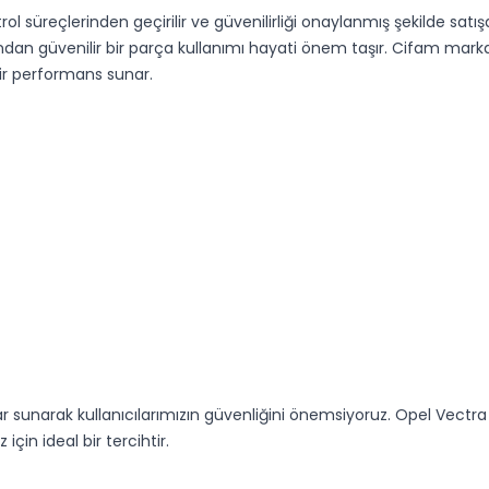
 süreçlerinden geçirilir ve güvenilirliği onaylanmış şekilde satış
dan güvenilir bir parça kullanımı hayati önem taşır. Cifam mark
bir performans sunar.
alar sunarak kullanıcılarımızın güvenliğini önemsiyoruz. Opel Vect
çin ideal bir tercihtir.