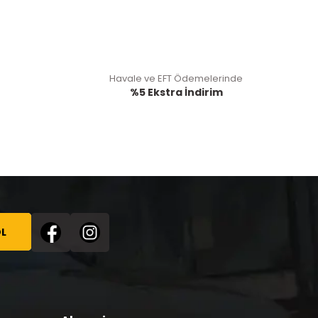
Havale ve EFT Ödemelerinde
%5 Ekstra İndirim
L