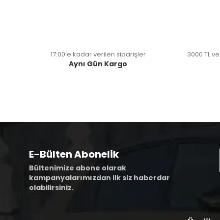
17:00’e kadar verilen siparişler
3000 TL ve
Aynı Gün Kargo
E-Bülten Abonelik
Bültenimize abone olarak
kampanyalarımızdan ilk siz haberdar
olabilirsiniz.