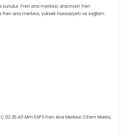
a sunulur. Fren ana merkezi, aracınızın fren
a fren ana merkezi, yüksek hassasiyeti ve sağlam
ra C 02 25.40 Mm ESP'li Fren Ana Merkezi Cifam Marka,