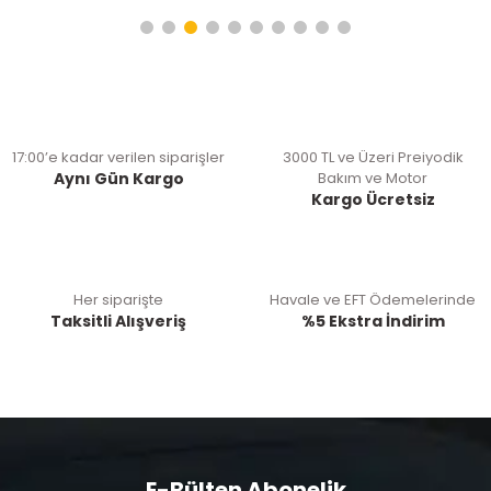
17:00’e kadar verilen siparişler
3000 TL ve Üzeri Preiyodik
Aynı Gün Kargo
Bakım ve Motor
Kargo Ücretsiz
Her siparişte
Havale ve EFT Ödemelerinde
Taksitli Alışveriş
%5 Ekstra İndirim
E-Bülten Abonelik