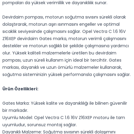
pompaları da yüksek verimlilik ve dayanıklılık sunar.
Devirdaim pompası, motorun soğutma sıvısını sürekli olarak
dolaştırarak, motorun aşırı ısınmasını engeller ve optimal
sıcaklık seviyesinde çalışmasını sağlar. Opel Vectra C 1.6 16V
Z16XEP devirdaim Gates marka, motorun verimli çalışmasını
destekler ve motorun sağlıklı bir şekilde çalışmasına yardımcı
olur. Yüksek kaliteli malzemelerle üretilen bu devirdaim
pompası, uzun süreli kullanım için ideal bir tercihtir. Gates
markası, dayanıklı ve uzun ömürlü malzemeler kullanarak,
soğutma sisteminizin yüksek performansla çalışmasını sağlar.
Ürün Özellikleri:
Gates Marka: Yüksek kalite ve dayanıklılığı ile bilinen güvenilir
bir markadır.
Uyumlu Model: Opel Vectra C 1.6 16V Z16XEP motoru ile tam
uyumludur, sorunsuz montaj sağlar.
Dayanıklı Malzeme: Soğutma sıvısının sürekli dolaşımını