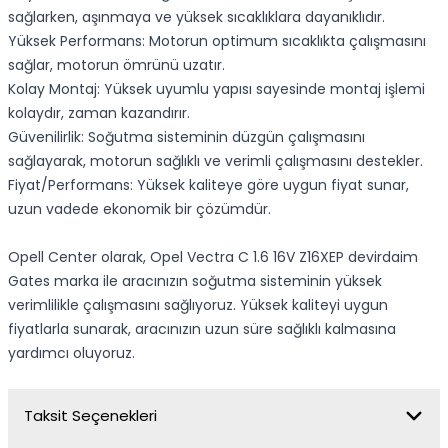
sağlarken, aşınmaya ve yüksek sıcaklıklara dayanıklıdır.
Yüksek Performans: Motorun optimum sıcaklıkta çalışmasını
sağlar, motorun ömrünü uzatır.
Kolay Montaj: Yüksek uyumlu yapısı sayesinde montaj işlemi
kolaydır, zaman kazandırır.
Güvenilirlik: Soğutma sisteminin düzgün çalışmasını
sağlayarak, motorun sağlıklı ve verimli çalışmasını destekler.
Fiyat/Performans: Yüksek kaliteye göre uygun fiyat sunar,
uzun vadede ekonomik bir çözümdür.
Opell Center olarak, Opel Vectra C 1.6 16V Z16XEP devirdaim
Gates marka ile aracınızın soğutma sisteminin yüksek
verimlilikle çalışmasını sağlıyoruz. Yüksek kaliteyi uygun
fiyatlarla sunarak, aracınızın uzun süre sağlıklı kalmasına
yardımcı oluyoruz.
Taksit Seçenekleri