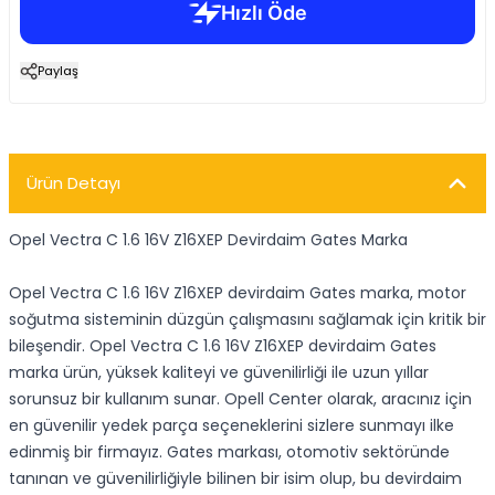
Paylaş
Ürün Detayı
Opel Vectra C 1.6 16V Z16XEP Devirdaim Gates Marka
Opel Vectra C 1.6 16V Z16XEP devirdaim Gates marka, motor
soğutma sisteminin düzgün çalışmasını sağlamak için kritik bir
bileşendir. Opel Vectra C 1.6 16V Z16XEP devirdaim Gates
marka ürün, yüksek kaliteyi ve güvenilirliği ile uzun yıllar
sorunsuz bir kullanım sunar. Opell Center olarak, aracınız için
en güvenilir yedek parça seçeneklerini sizlere sunmayı ilke
edinmiş bir firmayız. Gates markası, otomotiv sektöründe
tanınan ve güvenilirliğiyle bilinen bir isim olup, bu devirdaim