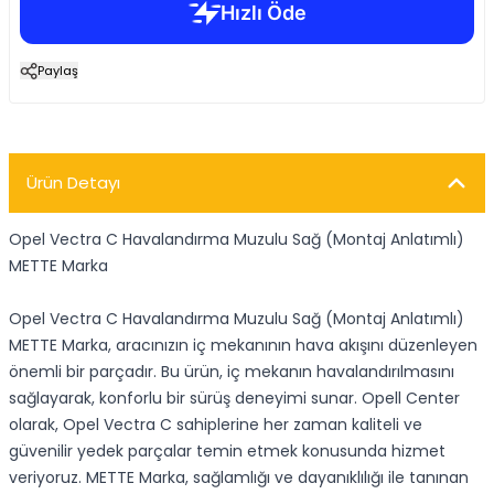
Paylaş
Ürün Detayı
Opel Vectra C Havalandırma Muzulu Sağ (Montaj Anlatımlı)
METTE Marka
Opel Vectra C Havalandırma Muzulu Sağ (Montaj Anlatımlı)
METTE Marka, aracınızın iç mekanının hava akışını düzenleyen
önemli bir parçadır. Bu ürün, iç mekanın havalandırılmasını
sağlayarak, konforlu bir sürüş deneyimi sunar. Opell Center
olarak, Opel Vectra C sahiplerine her zaman kaliteli ve
güvenilir yedek parçalar temin etmek konusunda hizmet
veriyoruz. METTE Marka, sağlamlığı ve dayanıklılığı ile tanınan