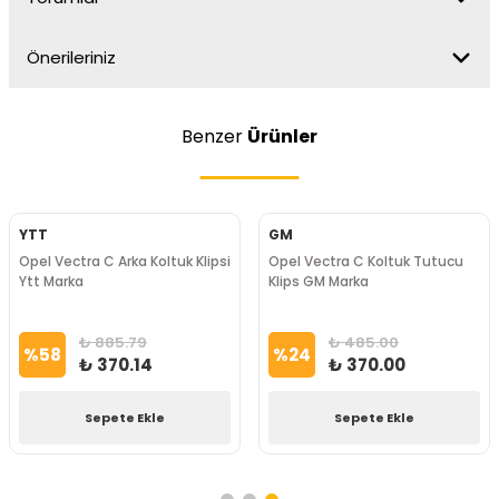
Önerileriniz
Benzer
Ürünler
YTT
GM
Opel Vectra C Arka Koltuk Klipsi
Opel Vectra C Koltuk Tutucu
Ytt Marka
Klips GM Marka
₺ 885.79
₺ 485.00
%
58
%
24
₺ 370.14
₺ 370.00
Sepete Ekle
Sepete Ekle