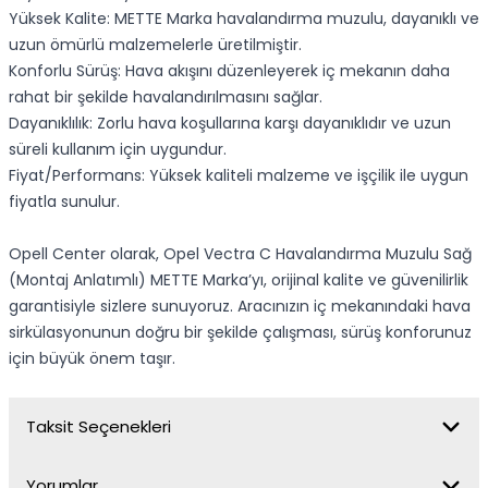
Yüksek Kalite: METTE Marka havalandırma muzulu, dayanıklı ve
uzun ömürlü malzemelerle üretilmiştir.
Konforlu Sürüş: Hava akışını düzenleyerek iç mekanın daha
rahat bir şekilde havalandırılmasını sağlar.
Dayanıklılık: Zorlu hava koşullarına karşı dayanıklıdır ve uzun
süreli kullanım için uygundur.
Fiyat/Performans: Yüksek kaliteli malzeme ve işçilik ile uygun
fiyatla sunulur.
Opell Center olarak, Opel Vectra C Havalandırma Muzulu Sağ
(Montaj Anlatımlı) METTE Marka’yı, orijinal kalite ve güvenilirlik
garantisiyle sizlere sunuyoruz. Aracınızın iç mekanındaki hava
sirkülasyonunun doğru bir şekilde çalışması, sürüş konforunuz
için büyük önem taşır.
Taksit Seçenekleri
Yorumlar