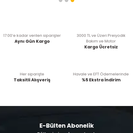
17:00’e kadar verilen siparişler
3000 TL ve Üzeri Preiyodik
Aynı Gün Kargo
Bakım ve Motor
Kargo Ücretsiz
Her siparişte
Havale ve EFT Ödemelerinde
Taksitli Alışveriş
%5 Ekstra İndirim
E-Bülten Abonelik