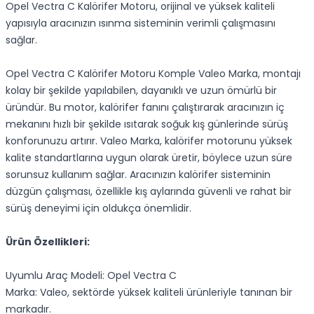
Opel Vectra C Kalörifer Motoru, orijinal ve yüksek kaliteli
yapısıyla aracınızın ısınma sisteminin verimli çalışmasını
sağlar.
Opel Vectra C Kalörifer Motoru Komple Valeo Marka, montajı
kolay bir şekilde yapılabilen, dayanıklı ve uzun ömürlü bir
üründür. Bu motor, kalörifer fanını çalıştırarak aracınızın iç
mekanını hızlı bir şekilde ısıtarak soğuk kış günlerinde sürüş
konforunuzu artırır. Valeo Marka, kalörifer motorunu yüksek
kalite standartlarına uygun olarak üretir, böylece uzun süre
sorunsuz kullanım sağlar. Aracınızın kalörifer sisteminin
düzgün çalışması, özellikle kış aylarında güvenli ve rahat bir
sürüş deneyimi için oldukça önemlidir.
Ürün Özellikleri:
Uyumlu Araç Modeli: Opel Vectra C
Marka: Valeo, sektörde yüksek kaliteli ürünleriyle tanınan bir
markadır.