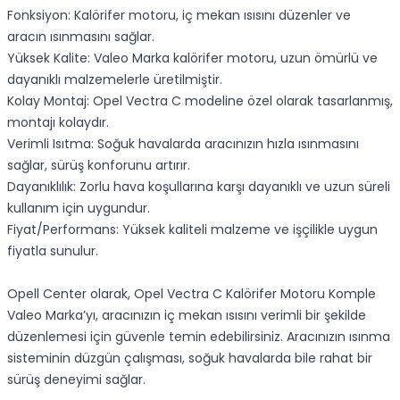
Fonksiyon: Kalörifer motoru, iç mekan ısısını düzenler ve
aracın ısınmasını sağlar.
Yüksek Kalite: Valeo Marka kalörifer motoru, uzun ömürlü ve
dayanıklı malzemelerle üretilmiştir.
Kolay Montaj: Opel Vectra C modeline özel olarak tasarlanmış,
montajı kolaydır.
Verimli Isıtma: Soğuk havalarda aracınızın hızla ısınmasını
sağlar, sürüş konforunu artırır.
Dayanıklılık: Zorlu hava koşullarına karşı dayanıklı ve uzun süreli
kullanım için uygundur.
Fiyat/Performans: Yüksek kaliteli malzeme ve işçilikle uygun
fiyatla sunulur.
Opell Center olarak, Opel Vectra C Kalörifer Motoru Komple
Valeo Marka’yı, aracınızın iç mekan ısısını verimli bir şekilde
düzenlemesi için güvenle temin edebilirsiniz. Aracınızın ısınma
sisteminin düzgün çalışması, soğuk havalarda bile rahat bir
sürüş deneyimi sağlar.