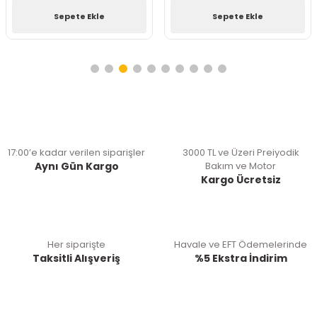
Sepete Ekle
Sepete Ekle
17:00’e kadar verilen siparişler
3000 TL ve Üzeri Preiyodik
Aynı Gün Kargo
Bakım ve Motor
Kargo Ücretsiz
Her siparişte
Havale ve EFT Ödemelerinde
Taksitli Alışveriş
%5 Ekstra İndirim