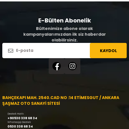
E-Bülten Abonelik
Bültenimize abone olarak
kampanyalarımızdan ilk siz haberdar
olabilirsiniz.
KAYDOL
BAHÇEKAPI MAH. 2540.CAD NO :14 ETİMESGUT / ANKARA
ŞAŞMAZ OTO SANAYİ SİTESİ
Destek Hattı
+90530 338 68 34
Whatsapp Destek
0530 338 68 34