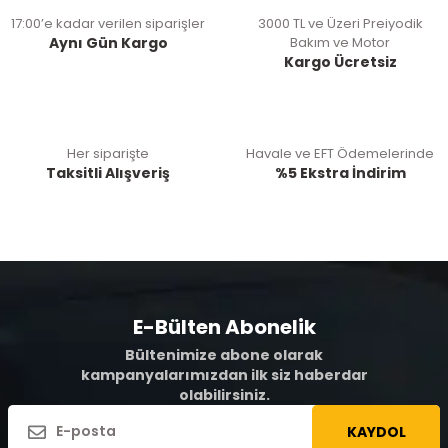
17:00’e kadar verilen siparişler
3000 TL ve Üzeri Preiyodik
Aynı Gün Kargo
Bakım ve Motor
Kargo Ücretsiz
Her siparişte
Havale ve EFT Ödemelerinde
Taksitli Alışveriş
%5 Ekstra İndirim
E-Bülten Abonelik
Bültenimize abone olarak
kampanyalarımızdan ilk siz haberdar
olabilirsiniz.
KAYDOL