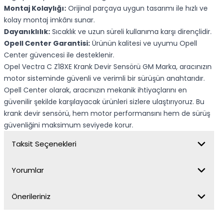
Montaj Kolaylığı:
Orijinal parçaya uygun tasarımı ile hızlı ve
kolay montaj imkânı sunar.
Dayanıklılık:
Sıcaklık ve uzun süreli kullanıma karşı dirençlidir.
Opell Center Garantisi:
Ürünün kalitesi ve uyumu Opell
Center güvencesi ile desteklenir.
Opel Vectra C Z18XE Krank Devir Sensörü GM Marka, aracınızın
motor sisteminde güvenli ve verimli bir sürüşün anahtarıdır.
Opell Center olarak, aracınızın mekanik ihtiyaçlarını en
güvenilir şekilde karşılayacak ürünleri sizlere ulaştırıyoruz. Bu
krank devir sensörü, hem motor performansını hem de sürüş
güvenliğini maksimum seviyede korur.
Taksit Seçenekleri
Yorumlar
Önerileriniz