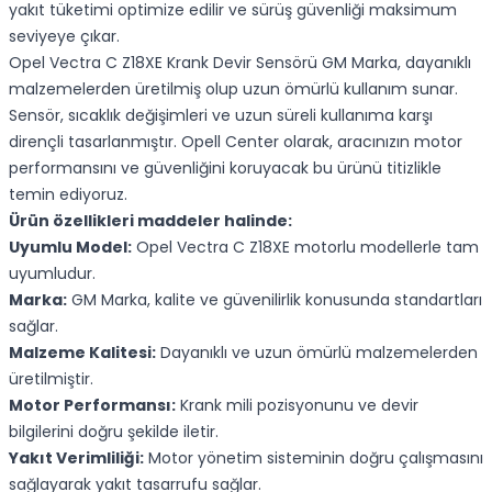
yakıt tüketimi optimize edilir ve sürüş güvenliği maksimum
seviyeye çıkar.
Opel Vectra C Z18XE Krank Devir Sensörü GM Marka, dayanıklı
malzemelerden üretilmiş olup uzun ömürlü kullanım sunar.
Sensör, sıcaklık değişimleri ve uzun süreli kullanıma karşı
dirençli tasarlanmıştır. Opell Center olarak, aracınızın motor
performansını ve güvenliğini koruyacak bu ürünü titizlikle
temin ediyoruz.
Ürün özellikleri maddeler halinde:
Uyumlu Model:
Opel Vectra C Z18XE motorlu modellerle tam
uyumludur.
Marka:
GM Marka, kalite ve güvenilirlik konusunda standartları
sağlar.
Malzeme Kalitesi:
Dayanıklı ve uzun ömürlü malzemelerden
üretilmiştir.
Motor Performansı:
Krank mili pozisyonunu ve devir
bilgilerini doğru şekilde iletir.
Yakıt Verimliliği:
Motor yönetim sisteminin doğru çalışmasını
sağlayarak yakıt tasarrufu sağlar.