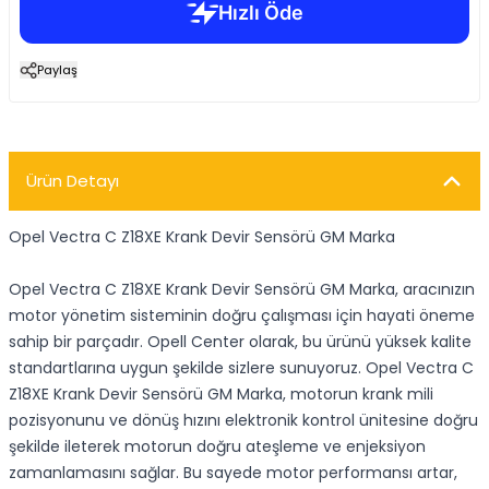
Paylaş
Ürün Detayı
Opel Vectra C Z18XE Krank Devir Sensörü GM Marka
Opel Vectra C Z18XE Krank Devir Sensörü GM Marka, aracınızın
motor yönetim sisteminin doğru çalışması için hayati öneme
sahip bir parçadır. Opell Center olarak, bu ürünü yüksek kalite
standartlarına uygun şekilde sizlere sunuyoruz. Opel Vectra C
Z18XE Krank Devir Sensörü GM Marka, motorun krank mili
pozisyonunu ve dönüş hızını elektronik kontrol ünitesine doğru
şekilde ileterek motorun doğru ateşleme ve enjeksiyon
zamanlamasını sağlar. Bu sayede motor performansı artar,