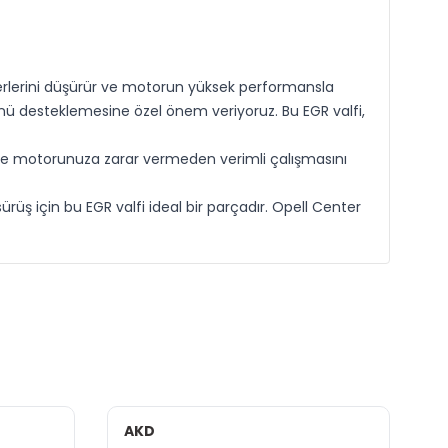
erlerini düşürür ve motorun yüksek performansla
ünü desteklemesine özel önem veriyoruz. Bu EGR valfi,
ve motorunuza zarar vermeden verimli çalışmasını
üş için bu EGR valfi ideal bir parçadır. Opell Center
AKD