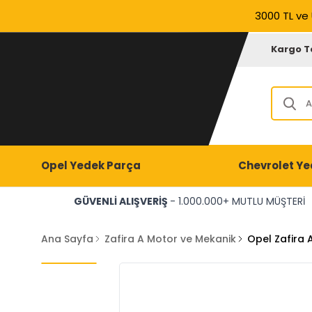
3000 TL ve 
Kargo T
Opel Yedek Parça
Chevrolet Ye
GÜVENLİ ALIŞVERİŞ
- 1.000.000+ MUTLU MÜŞTERİ
Ana Sayfa
Zafira A Motor ve Mekanik
Opel Zafira A