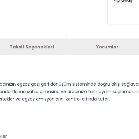
Paylaş
Taksit Seçenekleri
Yorumlar
racınızın egzoz gazı geri dönüşüm sisteminde doğru akışı sağlaya
 standartlarına sahip olmasına ve aracınıza tam uyum sağlamasın
stekler ve egzoz emisyonlarını kontrol altında tutar.
kler