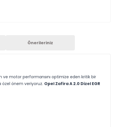
Önerileriniz
n ve motor performansını optimize eden kritik bir
a özel önem veriyoruz.
Opel Zafira A 2.0 Dizel EGR