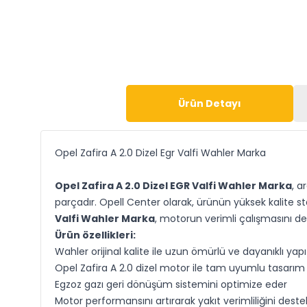
Ürün Detayı
Opel Zafira A 2.0 Dizel Egr Valfi Wahler Marka
Opel Zafira A 2.0 Dizel EGR Valfi Wahler Marka
, a
parçadır. Opell Center olarak, ürünün yüksek kalite
Valfi Wahler Marka
, motorun verimli çalışmasını de
Ürün özellikleri:
Wahler orijinal kalite ile uzun ömürlü ve dayanıklı yapı
Opel Zafira A 2.0 dizel motor ile tam uyumlu tasarım
Egzoz gazı geri dönüşüm sistemini optimize eder
Motor performansını artırarak yakıt verimliliğini deste