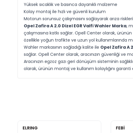
Yüksek sıcaklık ve basınca dayanıklı malzeme
Kolay montaj ile hızlı ve güvenli kurulum
Motorun sorunsuz çalışmasını sağlayarak arıza risklerin
Opel Zafira A 2.0 Dizel EGR Valfi Wahler Marka
, m
çalışmasına katkı sağlar. Opell Center olarak, ürünün
özellikle yoğun trafikte ve uzun yol kullanımlarında 
Wahler markasının sağladığı kalite ile
Opel Zafira A 
sağlar. Opell Center olarak, aracınızın güvenliği ve moto
Aracınızın egzoz gazı geri dönüşüm sisteminin sağlıkl
olarak, ürünün montaj ve kullanım kolaylığını garanti
ELRING
FEBİ