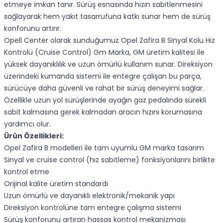
etmeye imkan tanır. Sürüş esnasında hızın sabitlenmesini
sağlayarak hem yakıt tasarrufuna katkı sunar hem de sürüş
konforunu artırır.
Opell Center olarak sunduğumuz Opel Zafira B Sinyal Kolu Hız
Kontrolü (Cruise Control) Gm Marka, GM üretim kalitesi ile
yüksek dayanıklılık ve uzun ömürlü kullanım sunar. Direksiyon
üzerindeki kumanda sistemi ile entegre çalışan bu parça,
sürücüye daha güvenli ve rahat bir sürüş deneyimi sağlar.
Özellikle uzun yol sürüşlerinde ayağın gaz pedalında sürekli
sabit kalmasına gerek kalmadan aracın hızını korumasına
yardımcı olur.
Ürün Özellikleri:
Opel Zafira B modelleri ile tam uyumlu GM marka tasarım
Sinyal ve cruise control (hız sabitleme) fonksiyonlarını birlikte
kontrol etme
Orijinal kalite üretim standardı
Uzun ömürlü ve dayanıklı elektronik/mekanik yapı
Direksiyon kontrolüne tam entegre çalışma sistemi
Sürüş konforunu artıran hassas kontrol mekanizması