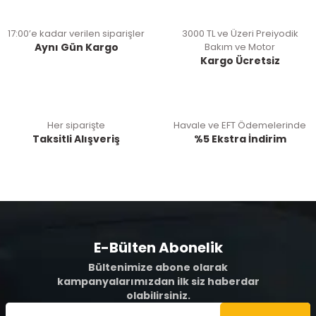
17:00’e kadar verilen siparişler
3000 TL ve Üzeri Preiyodik
Aynı Gün Kargo
Bakım ve Motor
Kargo Ücretsiz
Her siparişte
Havale ve EFT Ödemelerinde
Taksitli Alışveriş
%5 Ekstra İndirim
E-Bülten Abonelik
Bültenimize abone olarak
kampanyalarımızdan ilk siz haberdar
olabilirsiniz.